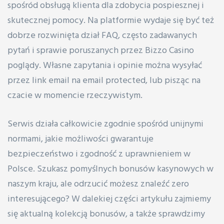
spośród obsługą klienta dla zdobycia pospiesznej i
skutecznej pomocy. Na platformie wydaje się być też
dobrze rozwinięta dział FAQ, często zadawanych
pytań i sprawie poruszanych przez Bizzo Casino
poglądy. Własne zapytania i opinie można wysyłać
przez link email na email protected, lub pisząc na
czacie w momencie rzeczywistym.
Serwis działa całkowicie zgodnie spośród unijnymi
normami, jakie możliwości gwarantuje
bezpieczeństwo i zgodność z uprawnieniem w
Polsce. Szukasz pomyślnych bonusów kasynowych w
naszym kraju, ale odrzucić możesz znaleźć zero
interesującego? W dalekiej części artykułu zajmiemy
się aktualną kolekcją bonusów, a także sprawdzimy