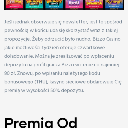
Jeśli jednak obserwuje się newsletter, jest to spośród
pewnością w końcu uda się skorzystać wraz z takiej
propozycje. Żeby odrzucić było nudno, Bizzo Casino
jakie możliwości tydzień oferuje czwartkowe
doładowanie. Można je zrealizować po wpłaceniu
depozytu na profil gracza Bizzo w cenie co najmniej
80 zł. Znowu, po wpisaniu należytego kodu
bonusowego (THU), kasyno sieciowe obdarowuje Cię
premią w wysokości 50% depozytu.
Premia Od