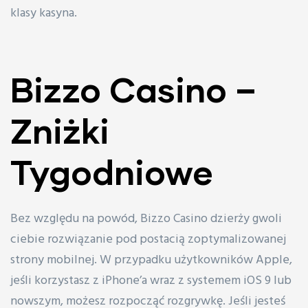
klasy kasyna.
Bizzo Casino –
Zniżki
Tygodniowe
Bez względu na powód, Bizzo Casino dzierży gwoli
ciebie rozwiązanie pod postacią zoptymalizowanej
strony mobilnej. W przypadku użytkowników Apple,
jeśli korzystasz z iPhone’a wraz z systemem iOS 9 lub
nowszym, możesz rozpocząć rozgrywkę. Jeśli jesteś