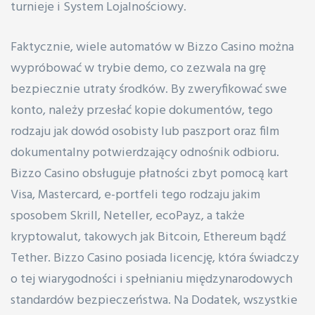
turnieje i System Lojalnościowy.
Faktycznie, wiele automatów w Bizzo Casino można
wypróbować w trybie demo, co zezwala na grę
bezpiecznie utraty środków. By zweryfikować swe
konto, należy przesłać kopie dokumentów, tego
rodzaju jak dowód osobisty lub paszport oraz film
dokumentalny potwierdzający odnośnik odbioru.
Bizzo Casino obsługuje płatności zbyt pomocą kart
Visa, Mastercard, e-portfeli tego rodzaju jakim
sposobem Skrill, Neteller, ecoPayz, a także
kryptowalut, takowych jak Bitcoin, Ethereum bądź
Tether. Bizzo Casino posiada licencję, która świadczy
o tej wiarygodności i spełnianiu międzynarodowych
standardów bezpieczeństwa. Na Dodatek, wszystkie