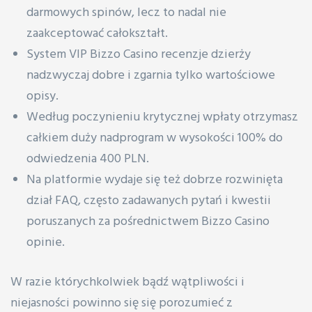
darmowych spinów, lecz to nadal nie
zaakceptować całokształt.
System VIP Bizzo Casino recenzje dzierży
nadzwyczaj dobre i zgarnia tylko wartościowe
opisy.
Według poczynieniu krytycznej wpłaty otrzymasz
całkiem duży nadprogram w wysokości 100% do
odwiedzenia 400 PLN.
Na platformie wydaje się też dobrze rozwinięta
dział FAQ, często zadawanych pytań i kwestii
poruszanych za pośrednictwem Bizzo Casino
opinie.
W razie którychkolwiek bądź wątpliwości i
niejasności powinno się się porozumieć z