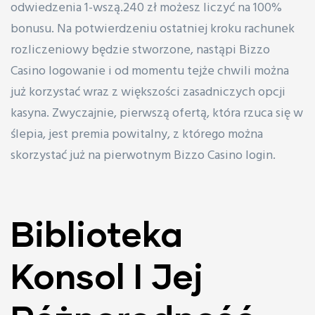
odwiedzenia 1-wszą.240 zł możesz liczyć na 100%
bonusu. Na potwierdzeniu ostatniej kroku rachunek
rozliczeniowy będzie stworzone, nastąpi Bizzo
Casino logowanie i od momentu tejże chwili można
już korzystać wraz z większości zasadniczych opcji
kasyna. Zwyczajnie, pierwszą ofertą, która rzuca się w
ślepia, jest premia powitalny, z którego można
skorzystać już na pierwotnym Bizzo Casino login.
Biblioteka
Konsol I Jej