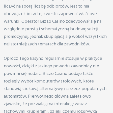
liczyć na sporą liczbę odbiorców, jest to ma
obowiązek im w tej kwestii zapewnić właściwe
warunki. Operator Bizzo Casino zdecydował się na
względnie prostą i schematyczną budowę sekcji
promocyjnej, jednak skupiającą się wokół wszystkich
najistotniejszych tematach dla zawodników.
Oprócz Tego kasyno regularnie stosuje w praktyce
nowości, dzięki z jakiego powodu zawodnicy nie
powinni się nudzić. Bizzo Casino podaje także
rozległy wybór komputerów stołowych, które
stanowią ciekawą alternatywę na rzecz popularnych
automatów. Pierwotnego główna zaleta owo
zjawisko, że pozwalają na interakcję wraz z
fachowymi krupierami, dzięki czemu rozgrywka