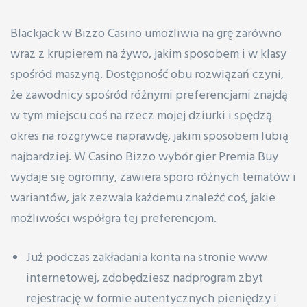
Blackjack w Bizzo Casino umożliwia na grę zarówno
wraz z krupierem na żywo, jakim sposobem i w klasy
spośród maszyną. Dostępność obu rozwiązań czyni,
że zawodnicy spośród różnymi preferencjami znajdą
w tym miejscu coś na rzecz mojej dziurki i spędzą
okres na rozgrywce naprawdę, jakim sposobem lubią
najbardziej. W Casino Bizzo wybór gier Premia Buy
wydaje się ogromny, zawiera sporo różnych tematów i
wariantów, jak zezwala każdemu znaleźć coś, jakie
możliwości współgra tej preferencjom.
Już podczas zakładania konta na stronie www
internetowej, zdobędziesz nadprogram zbyt
rejestrację w formie autentycznych pieniędzy i