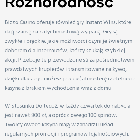
Różnorodność
Bizzo Casino oferuje również gry Instant Wins, które
dają szansę na natychmiastową wygraną. Gry są
zwykłe i prędkie, jakie możliwości czyni je świetnym
doborem dla internautów, którzy szukają szybkiej
akcji. Przeboje te przewodzone są za pośrednictwem
prawdziwych krupierów i transmitowane na żywo,
dzięki dlaczego możesz poczuć atmosferę rzetelnego
kasyna z brakiem wychodzenia wraz z domu.
W Stosunku Do tegoż, w każdy czwartek do nabycia
jest nawet 800 zł, a oprócz owego 100 spinów.
Twórcy owego kasyna mają w zanadrzu układ
regularnych promocji i programów lojalnościowych.