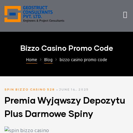
Bizzo Casino Promo Code
Home
Blog
bizzo casino promo code
SPIN BIZZO CASINO 528
JUNE 14, 2025
Premia Wyjąwszy Depozytu
Plus Darmowe Spiny