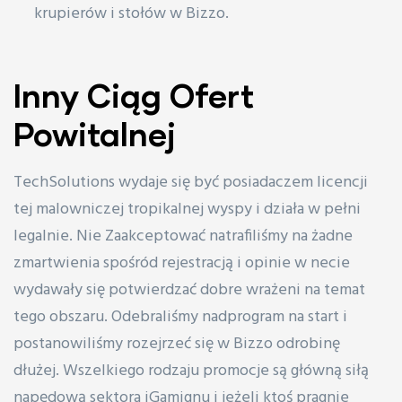
krupierów i stołów w Bizzo.
Inny Ciąg Ofert
Powitalnej
TechSolutions wydaje się być posiadaczem licencji
tej malowniczej tropikalnej wyspy i działa w pełni
legalnie. Nie Zaakceptować natrafiliśmy na żadne
zmartwienia spośród rejestracją i opinie w necie
wydawały się potwierdzać dobre wrażeni na temat
tego obszaru. Odebraliśmy nadprogram na start i
postanowiliśmy rozejrzeć się w Bizzo odrobinę
dłużej. Wszelkiego rodzaju promocje są główną siłą
napędową sektora iGamignu i jeżeli ktoś pragnie