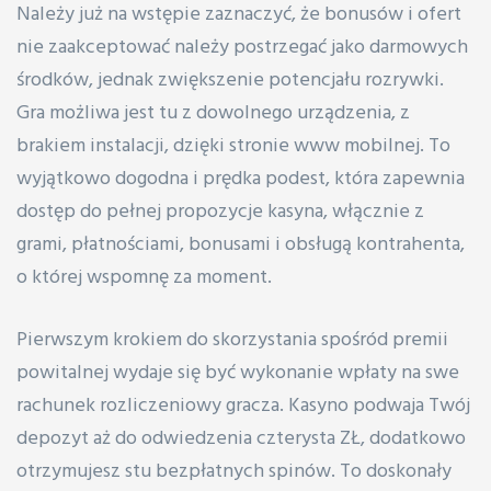
Należy już na wstępie zaznaczyć, że bonusów i ofert
nie zaakceptować należy postrzegać jako darmowych
środków, jednak zwiększenie potencjału rozrywki.
Gra możliwa jest tu z dowolnego urządzenia, z
brakiem instalacji, dzięki stronie www mobilnej. To
wyjątkowo dogodna i prędka podest, która zapewnia
dostęp do pełnej propozycje kasyna, włącznie z
grami, płatnościami, bonusami i obsługą kontrahenta,
o której wspomnę za moment.
Pierwszym krokiem do skorzystania spośród premii
powitalnej wydaje się być wykonanie wpłaty na swe
rachunek rozliczeniowy gracza. Kasyno podwaja Twój
depozyt aż do odwiedzenia czterysta ZŁ, dodatkowo
otrzymujesz stu bezpłatnych spinów. To doskonały