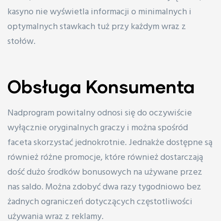
kasyno nie wyświetla informacji o minimalnych i
optymalnych stawkach tuż przy każdym wraz z
stołów.
Obsługa Konsumenta
Nadprogram powitalny odnosi się do oczywiście
wyłącznie oryginalnych graczy i można spośród
faceta skorzystać jednokrotnie. Jednakże dostępne są
również różne promocje, które również dostarczają
dość dużo środków bonusowych na używane przez
nas saldo. Można zdobyć dwa razy tygodniowo bez
żadnych ograniczeń dotyczących częstotliwości
używania wraz z reklamy.