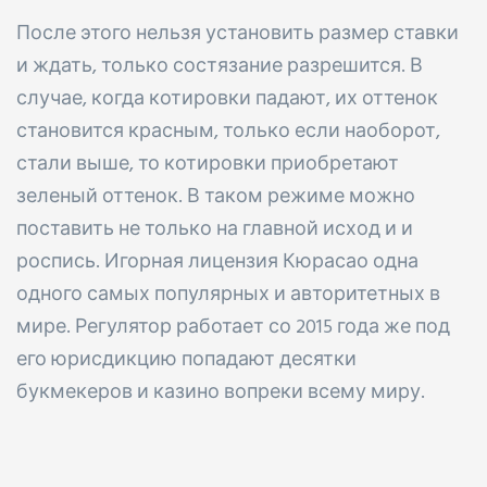
После этого нельзя установить размер ставки
и ждать, только состязание разрешится. В
случае, когда котировки падают, их оттенок
становится красным, только если наоборот,
стали выше, то котировки приобретают
зеленый оттенок. В таком режиме можно
поставить не только на главной исход и и
роспись. Игорная лицензия Кюрасао одна
одного самых популярных и авторитетных в
мире. Регулятор работает со 2015 года же под
его юрисдикцию попадают десятки
букмекеров и казино вопреки всему миру.