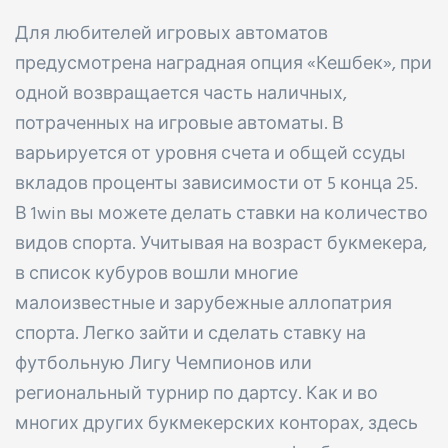
Для любителей игровых автоматов
предусмотрена наградная опция «Кешбек», при
одной возвращается часть наличных,
потраченных на игровые автоматы. В
варьируется от уровня счета и общей ссуды
вкладов проценты зависимости от 5 конца 25.
В 1win вы можете делать ставки на количество
видов спорта. Учитывая на возраст букмекера,
в список кубуров вошли многие
малоизвестные и зарубежные аллопатрия
спорта. Легко зайти и сделать ставку на
футбольную Лигу Чемпионов или
региональный турнир по дартсу. Как и во
многих других букмекерских конторах, здесь