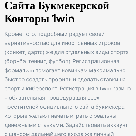
Сайта Букмекерской
Конторы 1win
Кроме того, подробный радует своей
вариативностью для иностранных игроков
(крикет, дартс) же для отдельных виды спорта
(борьба, теннис, футбол). Регистрационная
форма 1win помогает новичкам максимально
быстро создать профиль и сделать ставки на
спорт и киберспорт. Регистрация в 1Win казино
– обязательная процедура для всех
посетителей официального сайта букмекера,
которые желают начать играть с реальны
денежными ставками. Задействовать аккаунт
с шансом дальнейшего входа же личный