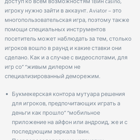
доступ ко всем возможностям 1Вин casino,
игроку нужно зайти в аккаунт. Aviator – это
многопользовательская игра, поэтому также
помощи специальных инструментов
посетитель может наблюдать за тем, столько
игроков вошло в раунд и какие ставки они
сделано. Как и а случае с видеослотами, для
игр со” “живым дилером не
специализированный деморежим.
Букмекерская контора мутуара решения
для игроков, предпочитающих играть а
деньги как прошло” “мобильное
приложение на айфон или андроид, же и с
последующим зеркала 1вин.