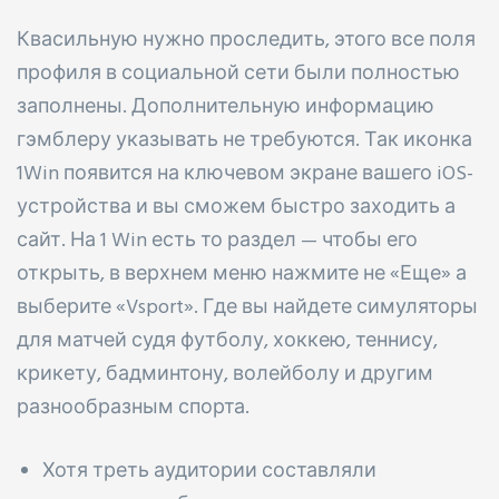
Квасильную нужно проследить, этого все поля
профиля в социальной сети были полностью
заполнены. Дополнительную информацию
гэмблеру указывать не требуются. Так иконка
1Win появится на ключевом экране вашего iOS-
устройства и вы сможем быстро заходить а
сайт. На 1 Win есть то раздел — чтобы его
открыть, в верхнем меню нажмите не «Еще» а
выберите «Vsport». Где вы найдете симуляторы
для матчей судя футболу, хоккею, теннису,
крикету, бадминтону, волейболу и другим
разнообразным спорта.
Хотя треть аудитории составляли