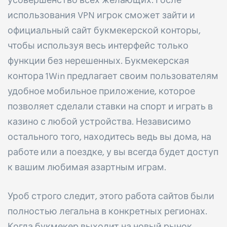
усовершенство всех желающих. Госле
использования VPN игрок сможет зайти и
официальный сайт букмекерской конторы,
чтобы используя весь интерфейс только
функции без нерешенных. Букмекерская
контора 1Win предлагает своим пользователям
удобное мобильное приложение, которое
позволяет сделали ставки на спорт и играть в
казино с любой устройства. Независимо
остального того, находитесь ведь вы дома, на
работе или а поездке, у вы всегда будет доступ
к вашим любимая азартным играм.
Уроб строго следит, этого работа сайтов были
полностью легальна в конкретных регионах.