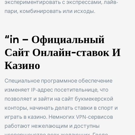
экспериментировать с экспрессами, лайв-
пари, комбинировать или исходы.
“in – Официальный
Сайт Онлайн-ставок И
Казино
Специальное программное обеспечение
изменяет IP-адрес посетительнице, что
позволяет и зайти на сайт букмекерской
конторы, начинать делать ставки в спорт и
играть в казино. Немногих VPN-сервисов
работают нежелающим и доступны