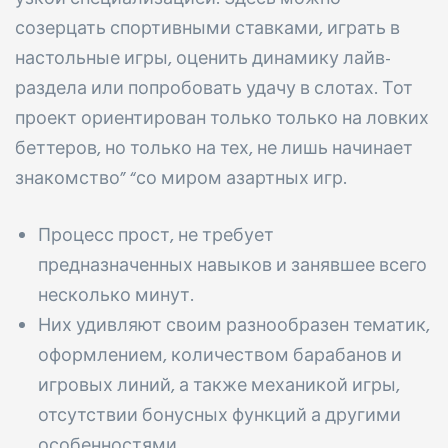
созерцать спортивными ставками, играть в
настольные игры, оценить динамику лайв-
раздела или попробовать удачу в слотах. Тот
проект ориентирован только только на ловких
беттеров, но только на тех, не лишь начинает
знакомство” “со миром азартных игр.
Процесс прост, не требует
предназначенных навыков и занявшее всего
несколько минут.
Них удивляют своим разнообразен тематик,
оформлением, количеством барабанов и
игровых линий, а также механикой игры,
отсутствии бонусных функций а другими
особенностями.