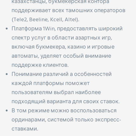
казахстанцы, букмекерская контора
поддерживает всех тамошних операторов
(Tele2, Beeline, Kcell, Altel).
Платформа 1Win, предоставлять широкий
спектр услуг в области азартных игр,
включая букмекера, казино и игровые
автоматы, уделяет особый внимание
поддержке клиентов.
Понимание различий а особенностей
каждой платформы поможет
пользователям выбрал наиболее
подходящий варианта для своих ставок.
В том режиме можно воспользоваться
ординарами, системой только экспресс-
ставками.