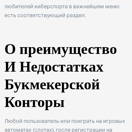
любителей киберспорта в важнейшем меню
есть соответствующий раздел.
О преимущество
И Недостатках
Букмекерской
Конторы
Любой пользователь или поиграть на игровых
автоматах (слотах), госле регистрации на