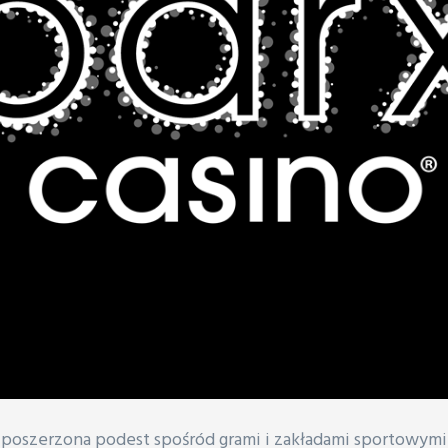
 poszerzona podest spośród grami i zakładami sportowymi