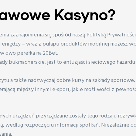
tawowe Kasyno?
ia zaznajomienia się spośród naszą Polityką Prywatności
pieniędzy – wraz z pułapu produktów mobilnej możesz wpł
ów owo perełka na 20Bet.
dy bukmacherskie, jest to entuzjaści sieciowego hazardu n
ytu a także nadzwyczaj dobre kursy na zakłady sportowe.
rającą między innymi e-sport, jakie możliwości z pewnoś
łych urządzeń przyrządzane zostały tego rodzaju rozrywk
ą, według rozpoczęciu informacji spotkań. Niezależnie o
wania.