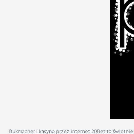
Bukmacher i kasyno przez internet 20Bet to świetnie