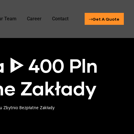
ur Team
Career
Contact
Get A Quote
a ᐈ 400 Pln
ne Zakłady
u Zbytnio Bezpłatne Zakłady