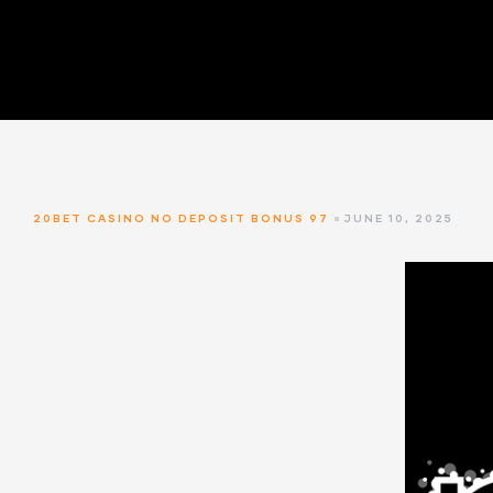
20BET CASINO NO DEPOSIT BONUS 97
JUNE 10, 2025