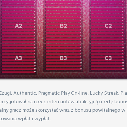
zugi, Authentic, Pragmatic Play On-line, Lucky Streak, Pl
rzygotował na rzecz internautów atrakcyjną ofertę bonu
lny gracz może skorzystać wraz z bonusu powitalnego w P
zowania wpłat i wypłat.