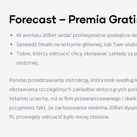
Forecast – Premia Gra
W wortalu 20Bet widać profesjonalne podejście d
Sprawdź śmiało na witrynie głównej, lub Twe ulub
Tobie, którzy odrzucić chcą obstawiać zakłady z
mobilnej.
Poniżej przedstawiamy instrukcję, która krok według k
obstawiania szczególnych zakładów dotyczących poli
totalnej uciechy, niż w firm przeanalizowanego i ska
przyjmiesz fakt, że zastosowanie mobilna 20Bet dys
PL przenigdy odrzucić było mniej złożone.