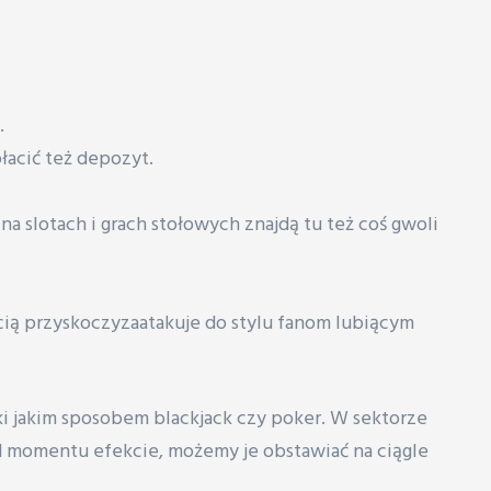
.
acić też depozyt.
a slotach i grach stołowych znajdą tu też coś gwoli
cią przyskoczyzaatakuje do stylu fanom lubiącym
i jakim sposobem blackjack czy poker. W sektorze
d momentu efekcie, możemy je obstawiać na ciągle