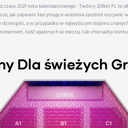
 czasu 2021 roku kalendarzowego . Twórcy 20Bet PL to dłu
coś, jak zapewni fascynujące wrażenia spośród rozrywki 
w dziesiątki, a w przypadku w najwyższym stopniu znanych
przewinień, ilość spalonych w meczu, lub chociażby kontu
ny Dla świeżych G