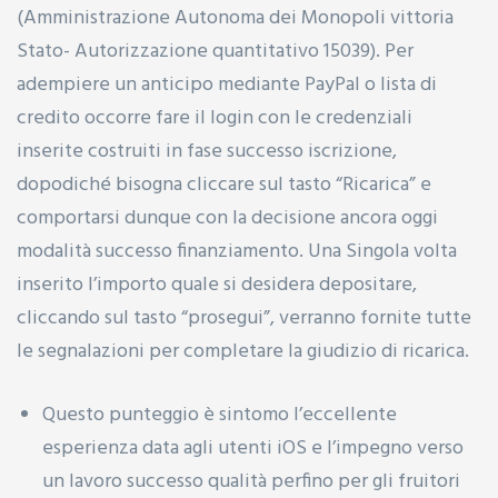
(Amministrazione Autonoma dei Monopoli vittoria
Stato- Autorizzazione quantitativo 15039). Per
adempiere un anticipo mediante PayPal o lista di
credito occorre fare il login con le credenziali
inserite costruiti in fase successo iscrizione,
dopodiché bisogna cliccare sul tasto “Ricarica” e
comportarsi dunque con la decisione ancora oggi
modalità successo finanziamento. Una Singola volta
inserito l’importo quale si desidera depositare,
cliccando sul tasto “prosegui”, verranno fornite tutte
le segnalazioni per completare la giudizio di ricarica.
Questo punteggio è sintomo l’eccellente
esperienza data agli utenti iOS e l’impegno verso
un lavoro successo qualità perfino per gli fruitori