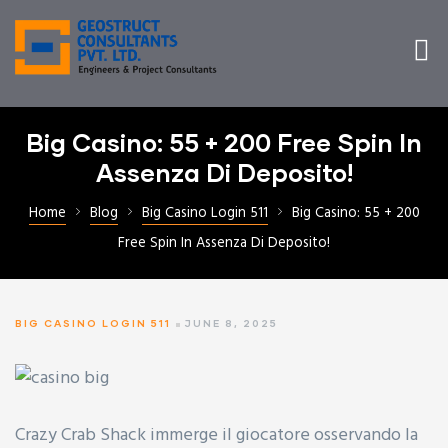
Big Casino: 55 + 200 Free Spin In
Assenza Di Deposito!
Home
Blog
Big Casino Login 511
Big Casino: 55 + 200
Free Spin In Assenza Di Deposito!
BIG CASINO LOGIN 511
JUNE 8, 2025
Crazy Crab Shack immerge il giocatore osservando la