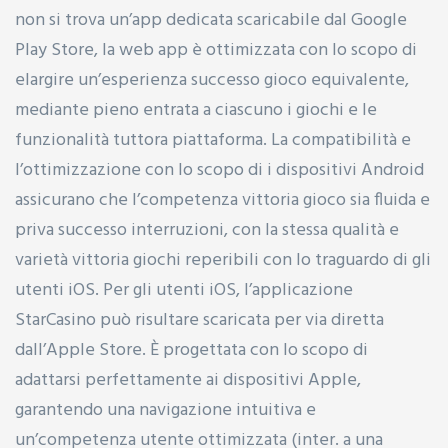
non si trova un’app dedicata scaricabile dal Google
Play Store, la web app è ottimizzata con lo scopo di
elargire un’esperienza successo gioco equivalente,
mediante pieno entrata a ciascuno i giochi e le
funzionalità tuttora piattaforma. La compatibilità e
l’ottimizzazione con lo scopo di i dispositivi Android
assicurano che l’competenza vittoria gioco sia fluida e
priva successo interruzioni, con la stessa qualità e
varietà vittoria giochi reperibili con lo traguardo di gli
utenti iOS​​. Per gli utenti iOS, l’applicazione
StarCasino può risultare scaricata per via diretta
dall’Apple Store. È progettata con lo scopo di
adattarsi perfettamente ai dispositivi Apple,
garantendo una navigazione intuitiva e
un’competenza utente ottimizzata (inter. a una