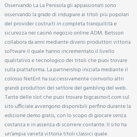
Osservando La La Penisola gli appassionati sono
osservando la grado di indugiare ai titoli più popolari
del provider costruiti in completa tranquillità e
sicurezza nei casinò negozio online ADM. Betsson
collabora da anni mediante diversi produttori vittoria
software il quale hanno incrementato il livello
qualitativo e tecnologico dei titoli che puoi trovare
sulla piattaforma. La partnership iniziata mediante il
colosso NetEnt ha successivamente coinvolto altri
grandi produttori del settore del gambling del web.
Tante delle slot che puoi trovare
bigcasinoit.com
sul
sito ufficiale avvengono disponibili perfino durante la
edizione demo gratis, con lo scopo di giocare senza
costanza e in assenza di scorrere contante. Il sito ha
un’ampia varietà vittoria titoli classici quale