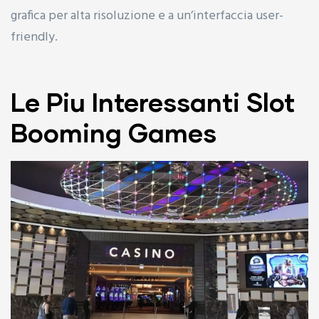
grafica per alta risoluzione e a un’interfaccia user-
friendly.
Le Piu Interessanti Slot
Booming Games