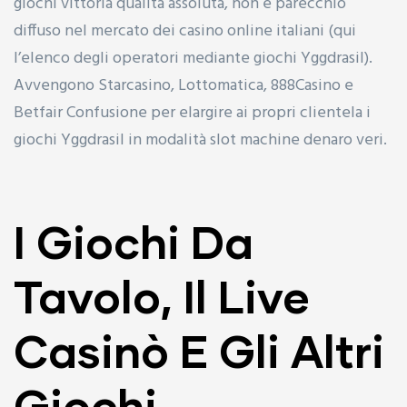
giochi vittoria qualità assoluta, non è parecchio
diffuso nel mercato dei casino online italiani (qui
l’elenco degli operatori mediante giochi Yggdrasil).
Avvengono Starcasino, Lottomatica, 888Casino e
Betfair Confusione per elargire ai propri clientela i
giochi Yggdrasil in modalità slot machine denaro veri.
I Giochi Da
Tavolo, Il Live
Casinò E Gli Altri
Giochi