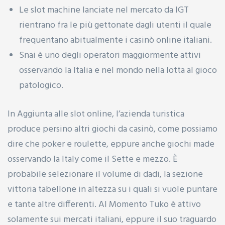
Le slot machine lanciate nel mercato da IGT
rientrano fra le più gettonate dagli utenti il quale
frequentano abitualmente i casinò online italiani.
Snai è uno degli operatori maggiormente attivi
osservando la Italia e nel mondo nella lotta al gioco
patologico.
In Aggiunta alle slot online, l’azienda turistica
produce persino altri giochi da casinò, come possiamo
dire che poker e roulette, eppure anche giochi made
osservando la Italy come il Sette e mezzo. È
probabile selezionare il volume di dadi, la sezione
vittoria tabellone in altezza su i quali si vuole puntare
e tante altre differenti. Al Momento Tuko è attivo
solamente sui mercati italiani, eppure il suo traguardo