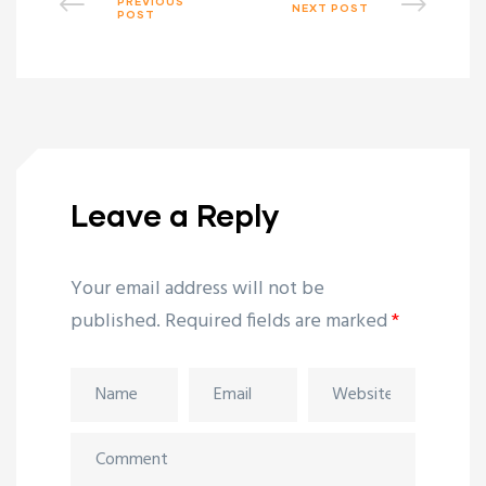
PREVIOUS
NEXT POST
POST
Leave a Reply
Your email address will not be
published.
Required fields are marked
*