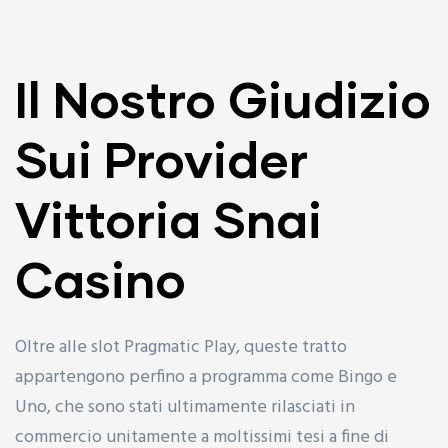
Il Nostro Giudizio
Sui Provider
Vittoria Snai
Casino
Oltre alle slot Pragmatic Play, queste tratto
appartengono perfino a programma come Bingo e
Uno, che sono stati ultimamente rilasciati in
commercio unitamente a moltissimi tesi a fine di