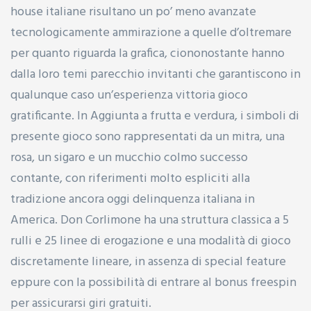
house italiane risultano un po’ meno avanzate
tecnologicamente ammirazione a quelle d’oltremare
per quanto riguarda la grafica, ciononostante hanno
dalla loro temi parecchio invitanti che garantiscono in
qualunque caso un’esperienza vittoria gioco
gratificante. In Aggiunta a frutta e verdura, i simboli di
presente gioco sono rappresentati da un mitra, una
rosa, un sigaro e un mucchio colmo successo
contante, con riferimenti molto espliciti alla
tradizione ancora oggi delinquenza italiana in
America. Don Corlimone ha una struttura classica a 5
rulli e 25 linee di erogazione e una modalità di gioco
discretamente lineare, in assenza di special feature
eppure con la possibilità di entrare al bonus freespin
per assicurarsi giri gratuiti.