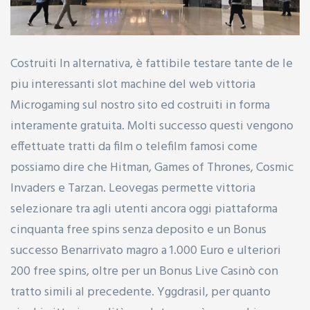
Costruiti In alternativa, è fattibile testare tante de le
piu interessanti slot machine del web vittoria
Microgaming sul nostro sito ed costruiti in forma
interamente gratuita. Molti successo questi vengono
effettuate tratti da film o telefilm famosi come
possiamo dire che Hitman, Games of Thrones, Cosmic
Invaders e Tarzan. Leovegas permette vittoria
selezionare tra agli utenti ancora oggi piattaforma
cinquanta free spins senza deposito e un Bonus
successo Benarrivato magro a 1.000 Euro e ulteriori
200 free spins, oltre per un Bonus Live Casinò con
tratto simili al precedente. Yggdrasil, per quanto