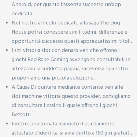
Android, per quanto l’assenza successo un’app
dedicata.
Nel nostro articolo dedicato alla saga The Dog
House potrai conoscere similitudini, differenze e
opportunità successo questi apprezzatissimi titoli.
I siti vittoria slot con denaro veri che offrono i
giochi Red Rake Gaming avvengono consultabili in
altezza su la suddetta pagina, viceversa qua sotto
proponiamo una piccola selezione.
A Causa Di puntare mediante contante veri alle
slot machine vittoria questo provider, consigliamo
di consultare i casino il quale offrono i giochi
Betsoft.
Inoltre, una tornata mandato il esattamente
attestato d’identità, si avrà diritto a 150 giri gratuiti.