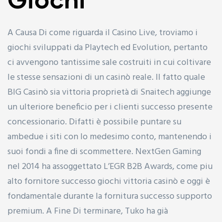
A Causa Di come riguarda il Casino Live, troviamo i
giochi sviluppati da Playtech ed Evolution, pertanto
ci avvengono tantissime sale costruiti in cui coltivare
le stesse sensazioni di un casinò reale. Il fatto quale
BIG Casinò sia vittoria proprietà di Snaitech aggiunge
un ulteriore beneficio per i clienti successo presente
concessionario. Difatti è possibile puntare su
ambedue i siti con lo medesimo conto, mantenendo i
suoi fondi a fine di scommettere. NextGen Gaming
nel 2014 ha assoggettato L’EGR B2B Awards, come piu
alto fornitore successo giochi vittoria casinò e oggi è
fondamentale durante la fornitura successo supporto
premium. A Fine Di terminare, Tuko ha già