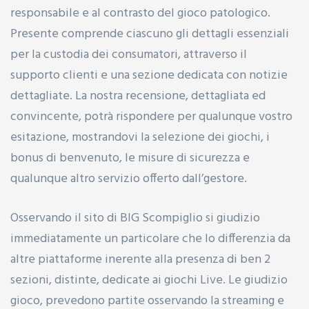
responsabile e al contrasto del gioco patologico.
Presente comprende ciascuno gli dettagli essenziali
per la custodia dei consumatori, attraverso il
supporto clienti e una sezione dedicata con notizie
dettagliate. La nostra recensione, dettagliata ed
convincente, potrà rispondere per qualunque vostro
esitazione, mostrandovi la selezione dei giochi, i
bonus di benvenuto, le misure di sicurezza e
qualunque altro servizio offerto dall’gestore.
Osservando il sito di BIG Scompiglio si giudizio
immediatamente un particolare che lo differenzia da
altre piattaforme inerente alla presenza di ben 2
sezioni, distinte, dedicate ai giochi Live. Le giudizio
gioco, prevedono partite osservando la streaming e