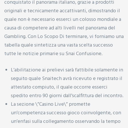
conquistato il panorama italiano, grazie a prodotti
originali e tecnicamente accattivanti, dimostrando il
quale non è necessario esserci un colosso mondiale a
causa di competere ad alti livelli nel panorama del
Gambling. Con Lo Scopo Di terminare, vi forniamo una
tabella quale sintetizza una vasta scelta successo
tutte le notizie primarie su Snai Confusione.
L’abilitazione ai prelievi sarà fattibile solamente in
seguito quale Snaitech avrà ricevuto e registrato il
attestato compiuto, il quale occorre esserci
spedito entro 90 giorni dall’scalfittura del incontro.
La sezione \”Casino Live\” promette
un’competenza successo gioco coinvolgente, con
un’enfasi sulla collegamento osservando la tempo