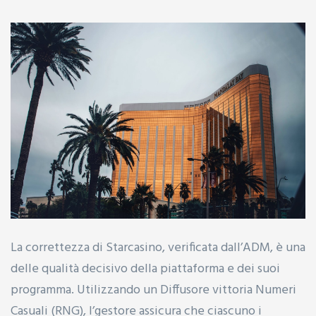
La correttezza di Starcasino, verificata dall’ADM, è una
delle qualità decisivo della piattaforma e dei suoi
programma. Utilizzando un Diffusore vittoria Numeri
Casuali (RNG), l’gestore assicura che ciascuno i