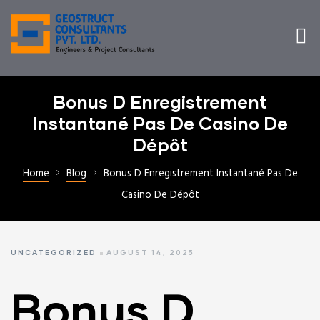
Bonus D Enregistrement
Instantané Pas De Casino De
Dépôt
Home
Blog
Bonus D Enregistrement Instantané Pas De
Casino De Dépôt
UNCATEGORIZED
AUGUST 14, 2025
Bonus D