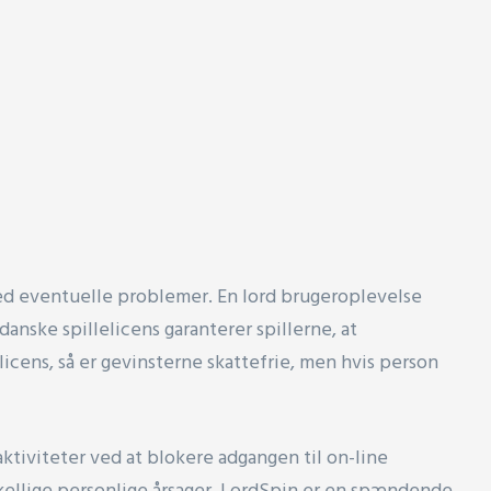
med eventuelle problemer. En lord brugeroplevelse
anske spillelicens garanterer spillerne, at
licens, så er gevinsterne skattefrie, men hvis person
aktiviteter ved at blokere adgangen til on-line