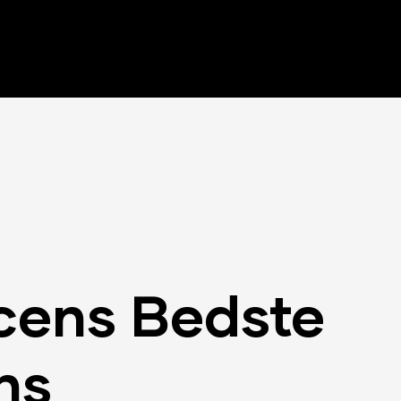
cens Bedste
ns