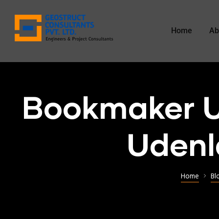
Home
Ab
Bookmaker U
Udenl
Home
Bl