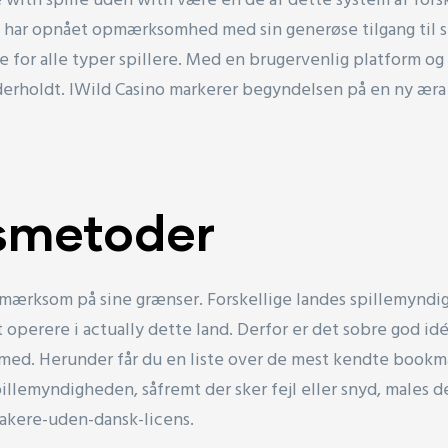
e with spille uden with være en de af dette system af for
t har opnået opmærksomhed med sin generøse tilgang til 
for alle typer spillere. Med en brugervenlig platform og e
derholdt. IWild Casino markerer begyndelsen på en ny æra 
gsmetoder
opmærksom på sine grænser. Forskellige landes spillemyndigh
at operere i actually dette land. Derfor er det sobre god 
ast med. Herunder får du en liste over de mest kendte book
lemyndigheden, såfremt der sker fejl eller snyd, males det
akere-uden-dansk-licens
.