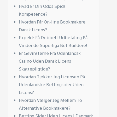
Hvad Er Din Odds Spids
Kompetence?
Hvordan Får On-line Bookmakere
Dansk Licens?
Expekt: Få Dobbelt Udbetaling På
Vindende Superliga Bet Buildere!
Er Gevinsterne Fra Udenlandsk
Casino Uden Dansk Licens
Skattepligtige?
Hvordan Tjekker Jeg Licensen På
Udenlandske Bettingsider Uden
Licens?
Hvordan Vælger Jeg Mellem To
Alternative Bookmakere?
Betting Sider Uden Licens I Danmark