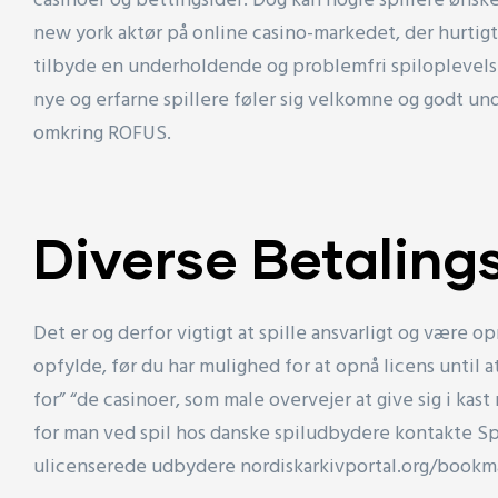
casinoer og bettingsider. Dog kan nogle spillere ønsk
new york aktør på online casino-markedet, der hurtig
tilbyde en underholdende og problemfri spiloplevelse 
nye og erfarne spillere føler sig velkomne og godt un
omkring ROFUS.
Diverse Betalin
Det er og derfor vigtigt at spille ansvarligt og være 
opfylde, før du har mulighed for at opnå licens until 
for” “de casinoer, som male overvejer at give sig i k
for man ved spil hos danske spiludbydere kontakte Spil
ulicenserede udbydere
nordiskarkivportal.org/bookm