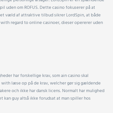
skellige personlige årsager. LordSpin er en spændende
spil uden om ROFUS. Dette casino fokuserer på at
t væld af attraktive tilbud sikrer LordSpin, at både
with regard to online casinoer, dieser opererer uden
eder har forskellige krav, som ain casino skal
idé with læse op på de krav, welcher gør sig gældende
makere och ikke har dansk licens. Normalt har mulighed
 kan guy altså ikke forudsat at man spiller hos