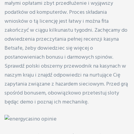
małymi opłatami zbyt przedłużenie i wyjąwszy
podatków od komputerów. Proces składania
wniosków o tą licencję jest łatwy i można fita
zakończyć w ciągu kilkunastu tygodni. Zachęcamy do
odwiedzenia przeczytania pełnej recenzji kasyna
Betsafe, żeby dowiedziec się więcej o
postanowieniach bonusu i darmowych spinów.
Sprawdź polski obszerny przewodnik na kasynach w
naszym kraju i znajdź odpowiedzi na nurtujące Cię
zapytania związane z hazardem sieciowym. Przed grą
spośród bonusem, obowiązkowo przetestuj sloty
będąc demo i poznaj ich mechanikę.