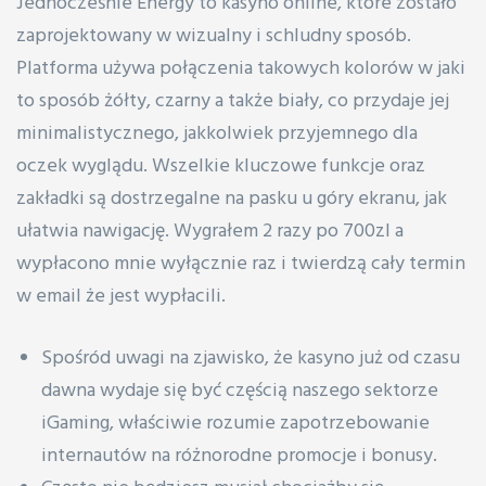
Jednocześnie Energy to kasyno online, które zostało
zaprojektowany w wizualny i schludny sposób.
Platforma używa połączenia takowych kolorów w jaki
to sposób żółty, czarny a także biały, co przydaje jej
minimalistycznego, jakkolwiek przyjemnego dla
oczek wyglądu. Wszelkie kluczowe funkcje oraz
zakładki są dostrzegalne na pasku u góry ekranu, jak
ułatwia nawigację. Wygrałem 2 razy po 700zl a
wypłacono mnie wyłącznie raz i twierdzą cały termin
w email że jest wypłacili.
Spośród uwagi na zjawisko, że kasyno już od czasu
dawna wydaje się być częścią naszego sektorze
iGaming, właściwie rozumie zapotrzebowanie
internautów na różnorodne promocje i bonusy.