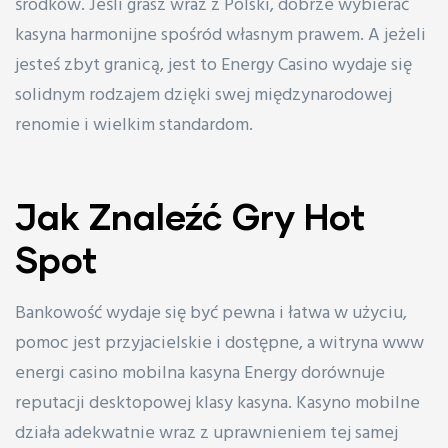
środków. Jeśli grasz wraz z Polski, dobrze wybierać
kasyna harmonijne spośród własnym prawem. A jeżeli
jesteś zbyt granicą, jest to Energy Casino wydaje się
solidnym rodzajem dzięki swej międzynarodowej
renomie i wielkim standardom.
Jak Znaleźć Gry Hot
Spot
Bankowość wydaje się być pewna i łatwa w użyciu,
pomoc jest przyjacielskie i dostępne, a witryna www
energi casino
mobilna kasyna Energy dorównuje
reputacji desktopowej klasy kasyna. Kasyno mobilne
działa adekwatnie wraz z uprawnieniem tej samej