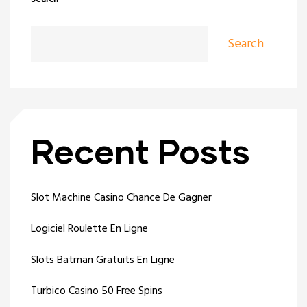
Search
Recent Posts
Slot Machine Casino Chance De Gagner
Logiciel Roulette En Ligne
Slots Batman Gratuits En Ligne
Turbico Casino 50 Free Spins