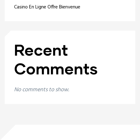
Casino En Ligne Offre Bienvenue
Recent
Comments
No comments to show.