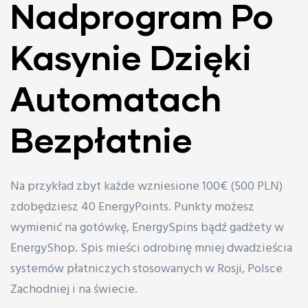
Nadprogram Po
Kasynie Dzięki
Automatach
Bezpłatnie
Na przykład zbyt każde wzniesione 100€ (500 PLN)
zdobędziesz 40 EnergyPoints. Punkty możesz
wymienić na gotówkę, EnergySpins bądź gadżety w
EnergyShop. Spis mieści odrobinę mniej dwadzieścia
systemów płatniczych stosowanych w Rosji, Polsce
Zachodniej i na świecie.