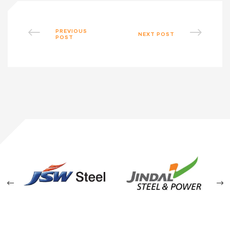
PREVIOUS
NEXT POST
POST