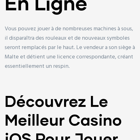
En Ligne
Vous pouvez jouer à de nombreuses machines à sous,
il disparaîtra des rouleaux et de nouveaux symboles
seront remplacés par le haut. Le vendeur a son siège à
Malte et détient une licence correspondante, créant
essentiellement un respin.
Découvrez Le
Meilleur Casino
iOS Pour Jouer