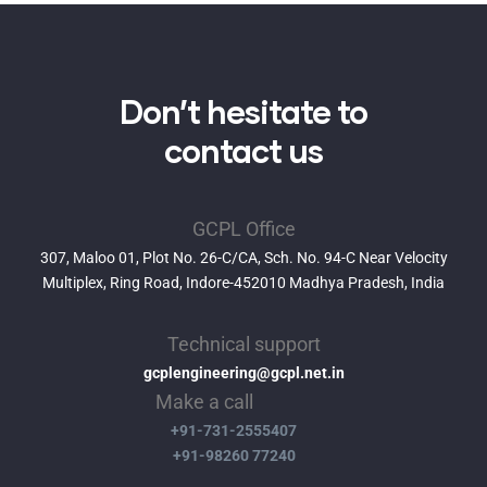
Don’t hesitate to
contact us
GCPL Office
307, Maloo 01, Plot No. 26-C/CA, Sch. No. 94-C Near Velocity
Multiplex, Ring Road, Indore-452010 Madhya Pradesh, India
Technical support
gcplengineering@gcpl.net.in
Make a call
+91-731-2555407
+91-98260 77240