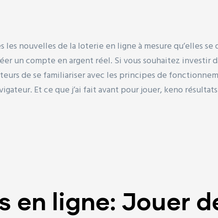
 les nouvelles de la loterie en ligne à mesure qu’elles se
éer un compte en argent réel. Si vous souhaitez investir d
isateurs de se familiariser avec les principes de fonctionn
vigateur. Et ce que j’ai fait avant pour jouer, keno résultat
s en ligne: Jouer d