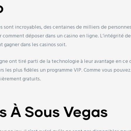
o
es sont incroyables, des centaines de milliers de personnes
 comment déposer dans un casino en ligne. L’intégrité de 
gagner dans les casinos soit.
gne ont tiré parti de la technologie à leur avantage en ce
eurs les plus fidèles un programme VIP. Comme vous pouvez 
tièrement gratuits.
s À Sous Vegas