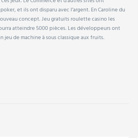
r ces jeux. Le Commerce et d’autres sites ont
ker, et ils ont disparu avec l’argent. En Caroline du
nouveau concept. Jeu gratuits roulette casino les
pourra atteindre 5000 pièces. Les développeurs ont
 jeu de machine à sous classique aux fruits.