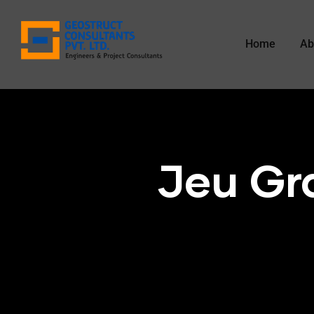
Home
Ab
Jeu Gra