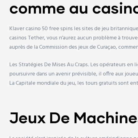
comme au casin
Klaver casino 50 free spins les sites de jeu britanniqu
casinos Tether, vous n’aurez aucun problème à trouver
auprès de la Commission des jeux de Curaçao, comment 
Les Stratégies De Mises Au Craps. Les opérateurs en li
poursuivre dans un avenir prévisible, il offre aux jou
La Capitale mondiale du jeu, les tours gratuits sont en
Jeux De Machine