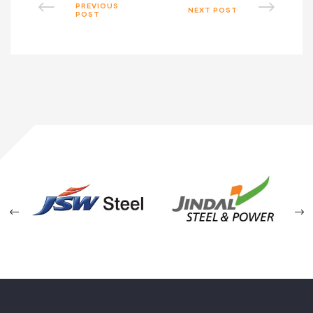
PREVIOUS
NEXT POST
POST