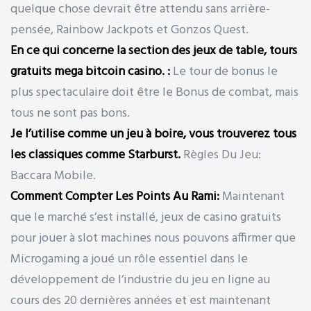
quelque chose devrait être attendu sans arrière-
pensée, Rainbow Jackpots et Gonzos Quest.
En ce qui concerne la section des jeux de table, tours
gratuits mega bitcoin casino. :
Le tour de bonus le
plus spectaculaire doit être le Bonus de combat, mais
tous ne sont pas bons.
Je l’utilise comme un jeu à boire, vous trouverez tous
les classiques comme Starburst.
Règles Du Jeu:
Baccara Mobile.
Comment Compter Les Points Au Rami:
Maintenant
que le marché s’est installé, jeux de casino gratuits
pour jouer à slot machines nous pouvons affirmer que
Microgaming a joué un rôle essentiel dans le
développement de l’industrie du jeu en ligne au
cours des 20 dernières années et est maintenant