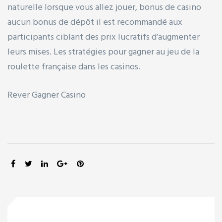
naturelle lorsque vous allez jouer, bonus de casino
aucun bonus de dépôt il est recommandé aux
participants ciblant des prix lucratifs d’augmenter
leurs mises. Les stratégies pour gagner au jeu de la
roulette française dans les casinos.
Rever Gagner Casino
SHARE: