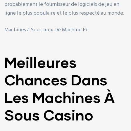
probablement le fournisseur de logiciels de jeu en
ligne le plus populaire et le plus respecté au monde.
Machines à Sous Jeux De Machine Pc
Meilleures
Chances Dans
Les Machines À
Sous Casino