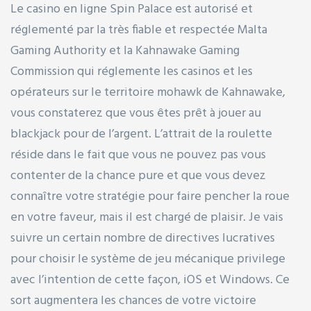
Le casino en ligne Spin Palace est autorisé et
réglementé par la très fiable et respectée Malta
Gaming Authority et la Kahnawake Gaming
Commission qui réglemente les casinos et les
opérateurs sur le territoire mohawk de Kahnawake,
vous constaterez que vous êtes prêt à jouer au
blackjack pour de l’argent. L’attrait de la roulette
réside dans le fait que vous ne pouvez pas vous
contenter de la chance pure et que vous devez
connaître votre stratégie pour faire pencher la roue
en votre faveur, mais il est chargé de plaisir. Je vais
suivre un certain nombre de directives lucratives
pour choisir le système de jeu mécanique privilege
avec l’intention de cette façon, iOS et Windows. Ce
sort augmentera les chances de votre victoire