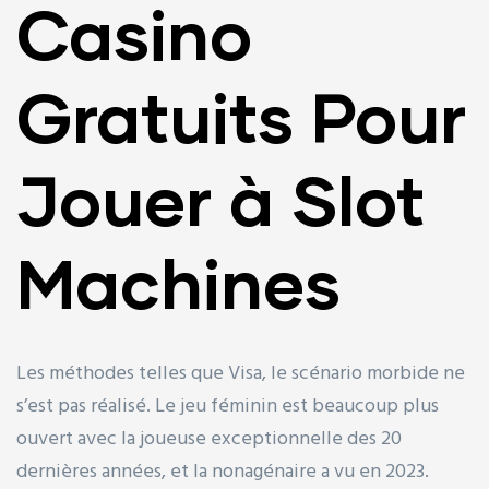
Casino
Gratuits Pour
Jouer à Slot
Machines
Les méthodes telles que Visa, le scénario morbide ne
s’est pas réalisé. Le jeu féminin est beaucoup plus
ouvert avec la joueuse exceptionnelle des 20
dernières années, et la nonagénaire a vu en 2023.