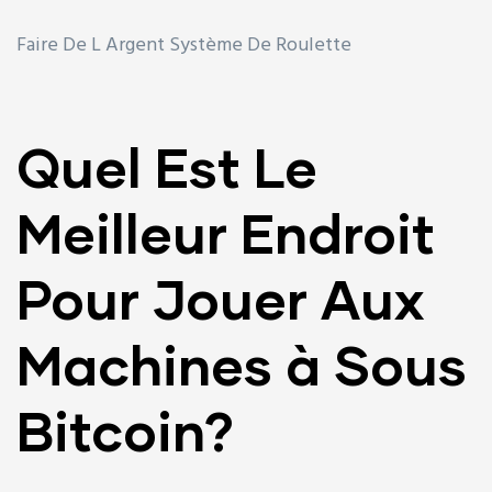
Faire De L Argent Système De Roulette
Quel Est Le
Meilleur Endroit
Pour Jouer Aux
Machines à Sous
Bitcoin?