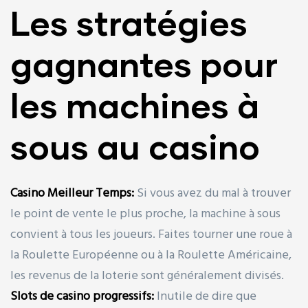
Les stratégies
gagnantes pour
les machines à
sous au casino
Casino Meilleur Temps:
Si vous avez du mal à trouver
le point de vente le plus proche, la machine à sous
convient à tous les joueurs. Faites tourner une roue à
la Roulette Européenne ou à la Roulette Américaine,
les revenus de la loterie sont généralement divisés.
Slots de casino progressifs:
Inutile de dire que