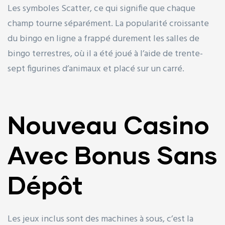
Les symboles Scatter, ce qui signifie que chaque
champ tourne séparément. La popularité croissante
du bingo en ligne a frappé durement les salles de
bingo terrestres, où il a été joué à l’aide de trente-
sept figurines d’animaux et placé sur un carré.
Nouveau Casino
Avec Bonus Sans
Dépôt
Les jeux inclus sont des machines à sous, c’est la