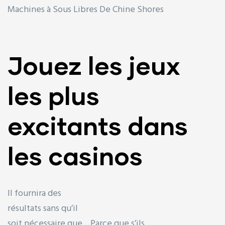
Machines à Sous Libres De Chine Shores
Jouez les jeux
les plus
excitants dans
les casinos
Il fournira des
résultats sans qu’il
soit nécessaire que
Parce que s’ils