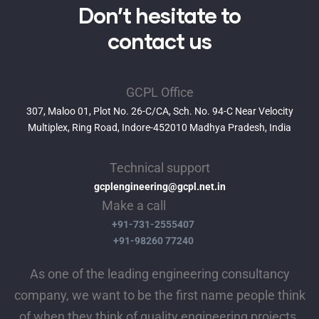
Don’t hesitate to
contact us
GCPL Office
307, Maloo 01, Plot No. 26-C/CA, Sch. No. 94-C Near Velocity
Multiplex, Ring Road, Indore-452010 Madhya Pradesh, India
Technical support
gcplengineering@gcpl.net.in
Make a call
+91-731-2555407
+91-98260 77240
As one of the leading engineering consultancy
company, we want to be the first name people think
of when they think of quality engineering projects.