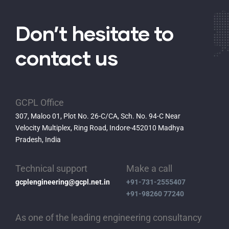
Don’t hesitate to
contact us
GCPL Office
307, Maloo 01, Plot No. 26-C/CA, Sch. No. 94-C Near
Velocity Multiplex, Ring Road, Indore-452010 Madhya
Pradesh, India
Technical support
Make a call
gcplengineering@gcpl.net.in
+91-731-2555407
+91-98260 77240
As one of the leading engineering consultancy