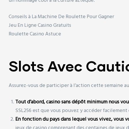
un hommage cool à la culture aztèque.
Conseils à La Machine De Roulette Pour Gagner
Jeu En Ligne Casino Gratuits
Roulette Casino Astuce
Slots Avec Cauti
Assurez-vous de participer à l’action cette semaine au
Tout d’abord, casino sans dépôt minimum nous vous
SSL256 est que vous pouvez y accéder facilement 
En fonction du pays dans lequel vous vivez, vous 
jeux de casino comprenant des centaines de jeux de