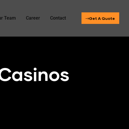
ur Team
Career
Contact
Get A Quote
Casinos