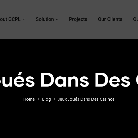
out GCPL
Solution
Projects
Our Clients
O
oués Dans Des 
Home
Blog
Jeux Joués Dans Des Casinos