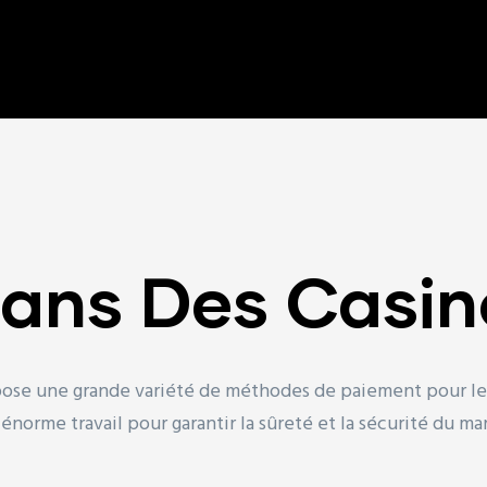
ans Des Casin
pose une grande variété de méthodes de paiement pour les
énorme travail pour garantir la sûreté et la sécurité du m