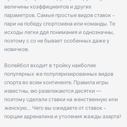
величины коэффициентов и других
параметров. Самые простые видов ставок –
пари на победу спортсмена или команды. Те
исходы легки ддя понимания и однозначны,
поэтому с со не бывает особенных даже у
новичков.
Волейбол входит в тройку наиболее
популярных же популяризированных видов
спорта во всем континенте. Правила игры
известны, ею развлекаются десятки ―
поэтому сделали ставки на женственную или
женскую… Чего вы ожидаете от ставок –
порции адреналина и утоления жажды азарта?