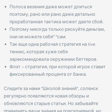
Полоса везения даже может длиться
поэтому, рано или рано даже детально
проработанная тактика может даете сбой.
Поэтому никогда только рискуйте деньгам,
они не можете себя” “сам.
Так еще одна рабочая стратегия на live
теннис, которая хуже себя
зарекомендовала окружении беттеров.
Флэт – стратегия, при которой игрок ставит
фиксированный процента от банка.
Следите за нами “Школой знаний”, соленск
регулярно появляются новая обзоры и
обновляются старые статьи. Но забывайте
применять ваши знания на повседневной, но