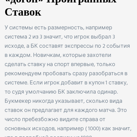
Ставок
У системы есть размерность, например
система 2 из 3 значит, что игрок выбрал 3
исходе, а БК составят экспрессы по 2 события
в каждом. Новичкам, которые захотели
сделать ставку на спорт впервые, только
рекомендуем пробовать сразу разобраться в
системе. Если игрок добавит в купон 1 ставку,
то судя умолчанию БК заключила одинар.
Букмекер никогда указывает, сколько вида
ставок он предлагает для каждого матча. Это
число пребезбожно видите справа от
основных исходов, например ( 1000) как значит,