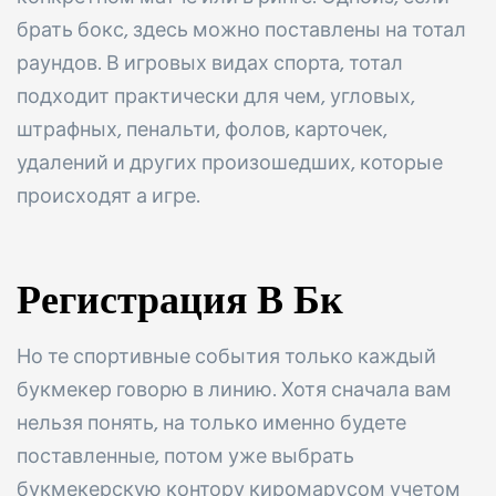
брать бокс, здесь можно поставлены на тотал
раундов. В игровых видах спорта, тотал
подходит практически для чем, угловых,
штрафных, пенальти, фолов, карточек,
удалений и других произошедших, которые
происходят а игре.
Регистрация В Бк
Но те спортивные события только каждый
букмекер говорю в линию. Хотя сначала вам
нельзя понять, на только именно будете
поставленные, потом уже выбрать
букмекерскую контору киромарусом учетом