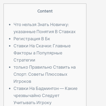
Content
Что нельзя Знать Новичку:
указанные Понятия В Ставках
Регистрация В Бк
Ставки На Скачки: Главные
Факторы а Популярные
Стратегии
только Правильно Ставить на
Спорт: Советы Плюсовых
Игроков
Ставки На Бадминтон ― Какие
чрезвычайно Следует
Учитывать Игроку