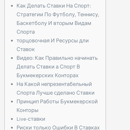
Как Делать Ставки На Спорт:
Стратегии По Футболу, Теннису,
Баскетболу И вторым Видам
Спорта
торцовочная И Ресурсы дли
Ставок
Видео: Как Правильно начинать
Делать Ставки а Спорт В
Букмекерских Конторах
На Какой непрезентабельный
Спорта Лучше сделано Ставки
Принцип Работы Букмекерской
Конторы
Live-ставки
Риски только Ошибки В Ставках