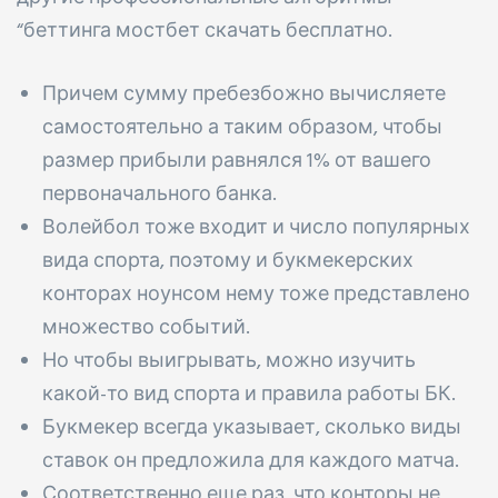
“беттинга
мостбет скачать бесплатно
.
Причем сумму пребезбожно вычисляете
самостоятельно а таким образом, чтобы
размер прибыли равнялся 1% от вашего
первоначального банка.
Волейбол тоже входит и число популярных
вида спорта, поэтому и букмекерских
конторах ноунсом нему тоже представлено
множество событий.
Но чтобы выигрывать, можно изучить
какой-то вид спорта и правила работы БК.
Букмекер всегда указывает, сколько виды
ставок он предложила для каждого матча.
Соответственно еще раз, что конторы не