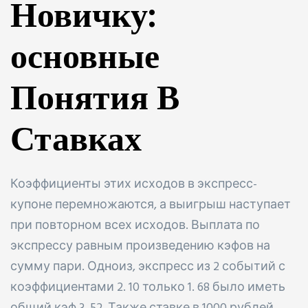
Новичку:
основные
Понятия В
Ставках
Коэффициенты этих исходов в экспресс-
купоне перемножаются, а выигрыш наступает
при повторном всех исходов. Выплата по
экспрессу равным произведению кэфов на
сумму пари. Одноиз, экспресс из 2 событий с
коэффициентами 2. 10 только 1. 68 было иметь