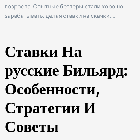
возросла. Опытные беттеры стали хорошо
зарабатывать, делая ставки на скачки….
Ставки На
русские Бильярд:
Особенности,
Стратегии И
Советы