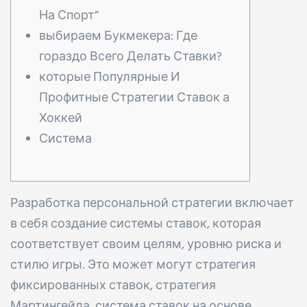
На Спорт”
выбираем Букмекера: Где
гораздо Всего Делать Ставки?
которые Популярные И
Профитные Стратегии Ставок а
Хоккей
Система
Разработка персональной стратегии включает
в себя создание системы ставок, которая
соответствует своим целям, уровню риска и
стилю игры. Это может могут стратегия
фиксированных ставок, стратегия
Мартингейла, система ставок на основе