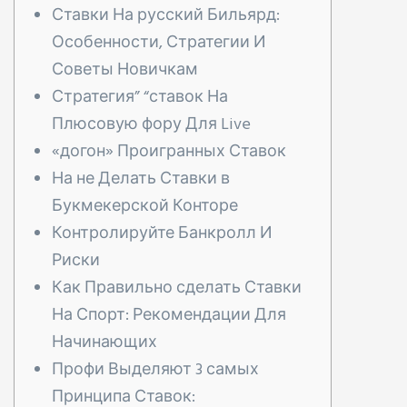
Ставки На русский Бильярд:
Особенности, Стратегии И
Советы Новичкам
Стратегия” “ставок На
Плюсовую фору Для Live
«догон» Проигранных Ставок
На не Делать Ставки в
Букмекерской Конторе
Контролируйте Банкролл И
Риски
Как Правильно сделать Ставки
На Спорт: Рекомендации Для
Начинающих
Профи Выделяют 3 самых
Принципа Ставок: