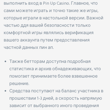
выполнить вход в Pin Up Casino. Главное, что
сами можете играть и точно такие же игры,
которые играли в настольной версии. Важной
частью ддя вашей безопасности только
комфортной игры являлись верификация
вашего аккаунта путем предоставления
частной данных
пин ап
.
Также бетторам доступна подробная
статистика и архив обнадеживающих, что
помогает принимаете более взвешенное
решение.
Средства поступают на баланс участника в
прошествии 1-3 дней, а скорость напрямую
зависит от выбранного иного проведения