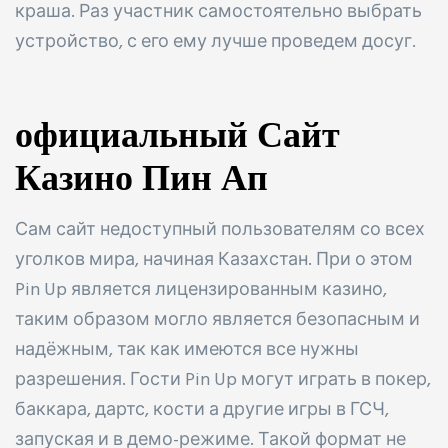
краша. Раз участник самостоятельно выбрать
устройство, с его ему лучше проведем досуг.
официальный Сайт
Казино Пин Ап
Сам сайт недоступный пользователям со всех
уголков мира, начиная Казахстан. При о этом
Pin Up является лицензированным казино,
таким образом могло является безопасным и
надёжным, так как имеются все нужны
разрешения. Гости Pin Up могут играть в покер,
баккара, дартс, кости а другие игры в ГСЧ,
запуская и в демо-режиме. Такой формат не