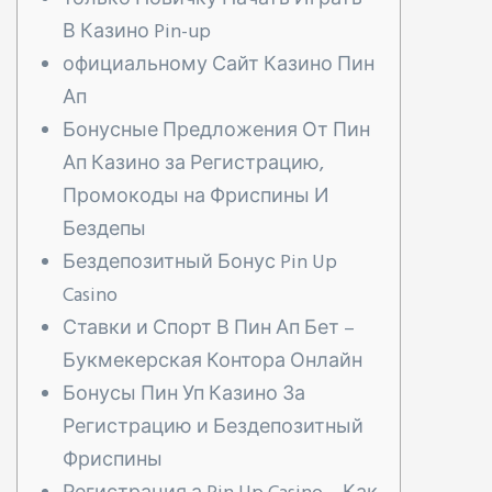
В Казино Pin-up
официальному Сайт Казино Пин
Ап
Бонусные Предложения От Пин
Ап Казино за Регистрацию,
Промокоды на Фриспины И
Бездепы
Бездепозитный Бонус Pin Up
Casino
Ставки и Спорт В Пин Ап Бет –
Букмекерская Контора Онлайн
Бонусы Пин Уп Казино За
Регистрацию и Бездепозитный
Фриспины