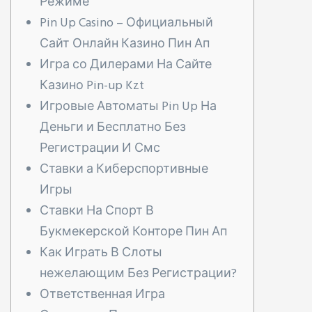
Режиме
Pin Up Casino – Официальный
Сайт Онлайн Казино Пин Ап
Игра со Дилерами На Сайте
Казино Pin-up Kzt
Игровые Автоматы Pin Up На
Деньги и Бесплатно Без
Регистрации И Смс
Ставки а Киберспортивные
Игры
Ставки На Спорт В
Букмекерской Конторе Пин Ап
Как Играть В Слоты
нежелающим Без Регистрации?
Ответственная Игра