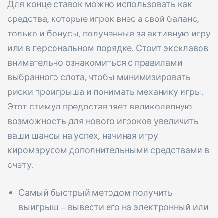
Для конце ставок можно использовать как
средства, которые игрок внес а свой баланс,
только и бонусы, полученные за активную игру
или в персональном порядке. Стоит эксклавов
внимательно ознакомиться с правилами
выбранного слота, чтобы минимизировать
риски проигрыша и понимать механику игры.
Этот стимул предоставляет великолепную
возможность для нового игроков увеличить
ваши шансы на успех, начиная игру
киромарусом дополнительными средствами в
счету.
Самый быстрый методом получить
выигрыш – вывести его на электронный или