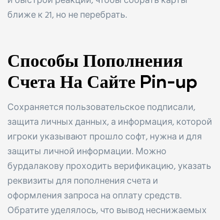
и быстрой реакции, чтобы собрать карты
ближе к 21, но не перебрать.
Способы Пополнения
Счета На Сайте Pin-up
Сохраняется пользовательское подписали,
защита личных данных, а информация, которой
игроки указывают прошло софт, нужна и для
защиты личной информации. Можно
бурдалакову проходить верификацию, указать
реквизиты для пополнения счета и
оформления запроса на оплату средств.
Обратите уделялось, что вывод неснижаемых