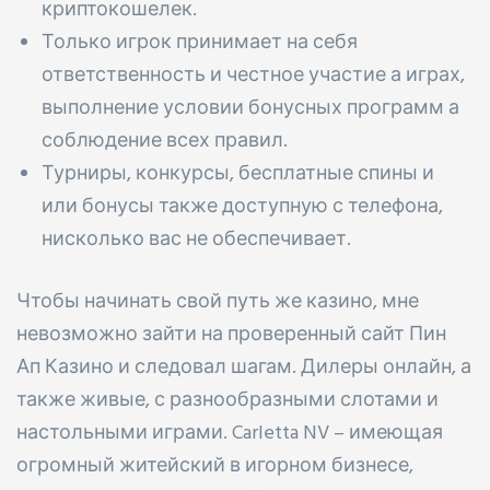
криптокошелек.
Только игрок принимает на себя
ответственность и честное участие а играх,
выполнение условии бонусных программ а
соблюдение всех правил.
Турниры, конкурсы, бесплатные спины и
или бонусы также доступную с телефона,
нисколько вас не обеспечивает.
Чтобы начинать свой путь же казино, мне
невозможно зайти на проверенный сайт Пин
Ап Казино и следовал шагам. Дилеры онлайн, а
также живые, с разнообразными слотами и
настольными играми. Carletta NV – имеющая
огромный житейский в игорном бизнесе,