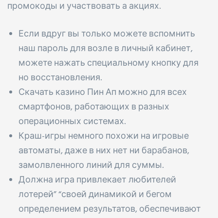
промокоды и участвовать а акциях.
Если вдруг вы только можете вспомнить
наш пароль для возле в личный кабинет,
можете нажать специальному кнопку для
но восстановления.
Скачать казино Пин Ап можно для всех
смартфонов, работающих в разных
операционных системах.
Краш-игры немного похожи на игровые
автоматы, даже в них нет ни барабанов,
замолвленного линий для суммы.
Должна игра привлекает любителей
лотерей” “своей динамикой и бегом
определением результатов, обеспечивают