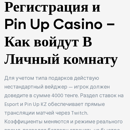
Регистрация и
Pin Up Casino –
Как войдут В
Личный комнату
Для учетом типа подарков действую
нестандартный вейджер — игрок должен
доведите в сумме 4000 тенге. Раздел ставок на
Esport и Pin Up KZ обеспечивает прямые
трансляции матчей через Twitch.
Коэффициенты меняются и режиме реального