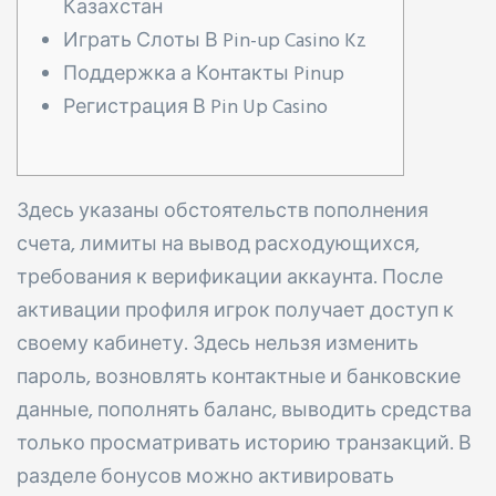
Казахстан
Играть Слоты В Pin-up Casino Kz
Поддержка а Контакты Pinup
Регистрация В Pin Up Casino
Здесь указаны обстоятельств пополнения
счета, лимиты на вывод расходующихся,
требования к верификации аккаунта. После
активации профиля игрок получает доступ к
своему кабинету. Здесь нельзя изменить
пароль, возновлять контактные и банковские
данные, пополнять баланс, выводить средства
только просматривать историю транзакций. В
разделе бонусов можно активировать