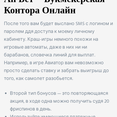
Контора Онлайн
После того вам будет выслано SMS с логином и
паролем ддя доступа к моему личному
кабинету. Краш-игры немного похожи на
игровые автоматы, даже в них ни ни
барабанов, словечка линий для выплат.
Например, в игре Авиатор вам невозможно
просто сделать ставку и забрать выигрыш до
того, как самолет разобьется.
Второй тип бонусов — это повторяющаяся
акция, в ходе одна можно получить судя 20
фриспинов в день.