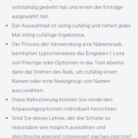
vollständig gedreht hat und einen der Einträge
ausgewählt hat.
Der Auswahlrad ist völlig zufällig und liefert jedes
Mal völlig zufällige Ergebnisse.
Der Prozess der Verwendung eins Namensrads
beinhaltet typischerweise das Eingeben 1 Liste
von Prestige oder Optionen in das Tool ebenso
dann das Drehen des Rads, um zufällig einen
Namen oder eine Newsgroup von Namen
auszuwählen.
Diese Rekrutierung können Sie inside den
Anpassungsoptionen individuell herrichten.
Sind Sie dieses Lehrer, der die Schüler so
reasonable wie möglich auswählen und
gleichzeitig allesamt interessant machen möchte?