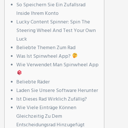
So Speichern Sie Ein Zufallsrad
Inside Ihrem Konto
Lucky Content Spinner: Spin The
Steering Wheel And Test Your Own
Luck
Beliebte Themen Zum Rad
Was Ist Spinwheel App?
Wie Verwendet Man Spinwheel App
Beliebte Räder
Laden Sie Unsere Software Herunter
Ist Dieses Rad Wirklich Zufällig?
Wie Viele Einträge Können
Gleichzeitig Zu Dem
Entscheidungsrad Hinzugefügt