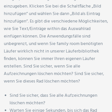
einzugeben. Klicken Sie bei die Schaltfläche „Bild
hinzufügen“ und wählen Sie dann „Bild als Eintrag
hinzufügen“. Es gibt die verschiedene Möglichkeiten,
wie Sie Text/Einträge within das Auswahlrad
einfügen können. Die Anwendungsfälle sind
unbegrenzt, und wenn Sie family room benötigten
Läufer wirklich nicht in unserer Läuferbibliothek
finden, können Sie immer Ihren eigenen Läufer
erstellen. Sind Sie sicher, wenn Sie alle
Aufzeichnungen löschen möchten? Sind Sie sicher,
wenn Sie dieses Rad löschen möchten?
Sind Sie sicher, dass Sie alle Aufzeichnungen
löschen möchten?
Warten Sie einige Sekunden, bis sich das Rad