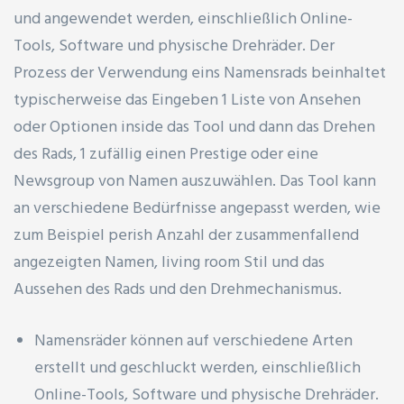
und angewendet werden, einschließlich Online-
Tools, Software und physische Drehräder. Der
Prozess der Verwendung eins Namensrads beinhaltet
typischerweise das Eingeben 1 Liste von Ansehen
oder Optionen inside das Tool und dann das Drehen
des Rads, 1 zufällig einen Prestige oder eine
Newsgroup von Namen auszuwählen. Das Tool kann
an verschiedene Bedürfnisse angepasst werden, wie
zum Beispiel perish Anzahl der zusammenfallend
angezeigten Namen, living room Stil und das
Aussehen des Rads und den Drehmechanismus.
Namensräder können auf verschiedene Arten
erstellt und geschluckt werden, einschließlich
Online-Tools, Software und physische Drehräder.