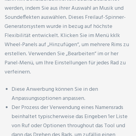
werden, indem Sie aus ihrer Auswahl an Musik und
Soundeffekten auswählen. Dieses Freilauf-Spinner-
Generatorsystem wurde in bezug auf höchste
Flexibilität entwickelt. Klicken Sie im Menü kklk
Wheel-Panels auf „Hinzufügen“, um mehrere Rims zu
erstellen. Verwenden Sie „Bearbeiten“ im or her
Panel-Menü, um Ihre Einstellungen für jedes Rad zu
verfeinern.
Diese Anwerbung können Sie in den
Anpassungsoptionen anpassen.
Der Prozess der Verwendung eines Namensrads
beinhaltet typischerweise das Eingeben 1er Liste
von Ruf oder Optionen throughout das Tool und
dann das Drehen des Rads, um zufällig einen