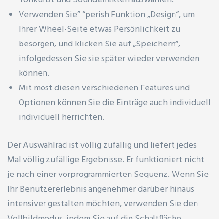
Tonkunst und Soundeffekten auswählen.
Verwenden Sie” “perish Funktion „Design“, um
Ihrer Wheel-Seite etwas Persönlichkeit zu
besorgen, und klicken Sie auf „Speichern“,
infolgedessen Sie sie später wieder verwenden
können.
Mit most diesen verschiedenen Features und
Optionen können Sie die Einträge auch individuell
individuell herrichten.
Der Auswahlrad ist völlig zufällig und liefert jedes
Mal völlig zufällige Ergebnisse. Er funktioniert nicht
je nach einer vorprogrammierten Sequenz. Wenn Sie
Ihr Benutzererlebnis angenehmer darüber hinaus
intensiver gestalten möchten, verwenden Sie den
Vollbildmodus, indem Sie auf die Schaltfläche