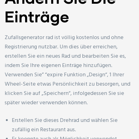
Einträge
Zufallsgenerator rad ist völlig kostenlos und ohne
Registrierung nutzbar. Um dies über erreichen,
erstellen Sie ein neues Rad und bearbeiten Sie es,
indem Sie Ihre eigenen Einträge hinzufügen.
Verwenden Sie” “expire Funktion „Design“, 1 Ihrer
Wheel-Seite etwas Persönlichkeit zu besorgen, und
klicken Sie auf „Speichern“, infolgedessen Sie sie
später wieder verwenden können.
Erstellen Sie dieses Drehrad und wählen Sie
zufällig ein Restaurant aus.