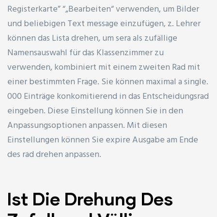
Registerkarte” “„Bearbeiten“ verwenden, um Bilder
und beliebigen Text message einzufügen, z. Lehrer
können das Lista drehen, um sera als zufällige
Namensauswahl für das Klassenzimmer zu
verwenden, kombiniert mit einem zweiten Rad mit
einer bestimmten Frage. Sie können maximal a single.
000 Einträge konkomitierend in das Entscheidungsrad
eingeben. Diese Einstellung können Sie in den
Anpassungsoptionen anpassen. Mit diesen
Einstellungen können Sie expire Ausgabe am Ende
des rad drehen anpassen.
Ist Die Drehung Des