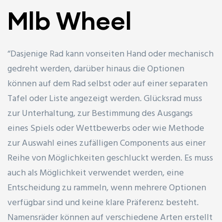
Mlb Wheel
“Dasjenige Rad kann vonseiten Hand oder mechanisch
gedreht werden, darüber hinaus die Optionen
können auf dem Rad selbst oder auf einer separaten
Tafel oder Liste angezeigt werden. Glücksrad muss
zur Unterhaltung, zur Bestimmung des Ausgangs
eines Spiels oder Wettbewerbs oder wie Methode
zur Auswahl eines zufälligen Components aus einer
Reihe von Möglichkeiten geschluckt werden. Es muss
auch als Möglichkeit verwendet werden, eine
Entscheidung zu rammeln, wenn mehrere Optionen
verfügbar sind und keine klare Präferenz besteht.
Namensräder können auf verschiedene Arten erstellt