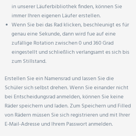
in unserer Läuferbibliothek finden, können Sie
immer Ihren eigenen Läufer erstellen.
Wenn Sie bei das Rad klicken, beschleunigt es für
genau eine Sekunde, dann wird fue auf eine
zufällige Rotation zwischen 0 und 360 Grad
eingestellt und schließlich verlangsamt es sich bis
zum Stillstand.
Erstellen Sie ein Namensrad und lassen Sie die
Schüler sich selbst drehen. Wenn Sie einander nicht
bei Entscheidungsrad anmelden, können Sie keine
Räder speichern und laden. Zum Speichern und Filled
von Rädern müssen Sie sich registrieren und mit Ihrer
E-Mail-Adresse und Ihrem Passwort anmelden.