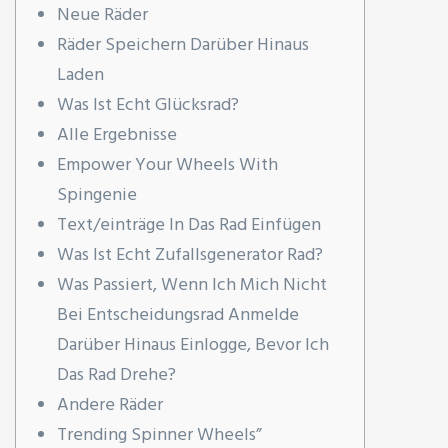
Neue Räder
Räder Speichern Darüber Hinaus
Laden
Was Ist Echt Glücksrad?
Alle Ergebnisse
Empower Your Wheels With
Spingenie
Text/einträge In Das Rad Einfügen
Was Ist Echt Zufallsgenerator Rad?
Was Passiert, Wenn Ich Mich Nicht
Bei Entscheidungsrad Anmelde
Darüber Hinaus Einlogge, Bevor Ich
Das Rad Drehe?
Andere Räder
Trending Spinner Wheels”