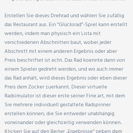
Erstellen Sie dieses Drehrad und wählen Sie zufällig
das Restaurant aus. Ein “Glücksrad”-Spiel kann erstellt
werden, indem man physisch ein Lista mit
verschiedenen Abschnitten baut, wobei jeder
Abschnitt mit einem anderen Ergebnis oder aber
Preis beschriftet ist echt. Das Rad koennte dann von
einem Spieler gedreht werden, und wo auch immer
das Rad anhält, wird dieses Ergebnis oder eben dieser
Preis dem Zocker zuerkannt. Dieser virtuelle
Radsimulator ist dieser erste seiner Fine art, mit dem
Sie mehrere individuell gestaltete Radspinner
erstellen können, die Sie entweder unabhängig
voneinander oder gleichzeitig verwenden können.
Klicken Sie auf den Reiter „Ergebnisse“ neben dem