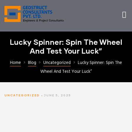
Lucky Spinner: Spin The Wheel
And Test Your Luck”
Home
Blog
Uncategorized
Lucky Spinner: Spin The
Wheel And Test Your Luck”
UNCATEGORIZED
JUNE 5, 2025