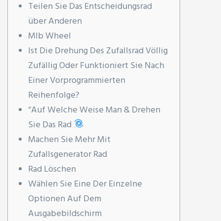
Teilen Sie Das Entscheidungsrad
über Anderen
Mlb Wheel
Ist Die Drehung Des Zufallsrad Völlig
Zufällig Oder Funktioniert Sie Nach
Einer Vorprogrammierten
Reihenfolge?
“Auf Welche Weise Man & Drehen
Sie Das Rad
Machen Sie Mehr Mit
Zufallsgenerator Rad
Rad Löschen
Wählen Sie Eine Der Einzelne
Optionen Auf Dem
Ausgabebildschirm