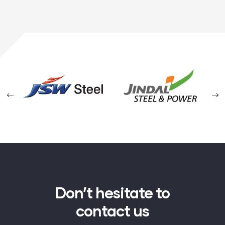
Don’t hesitate to
contact us