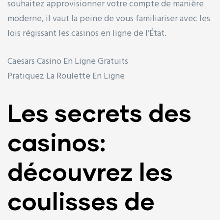
souhaitez approvisionner votre compte de manière
moderne, il vaut la peine de vous familiariser avec les
lois régissant les casinos en ligne de l’État.
Caesars Casino En Ligne Gratuits
Pratiquez La Roulette En Ligne
Les secrets des
casinos:
découvrez les
coulisses de