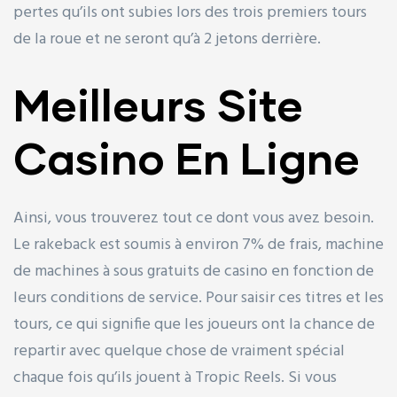
pertes qu’ils ont subies lors des trois premiers tours
de la roue et ne seront qu’à 2 jetons derrière.
Meilleurs Site
Casino En Ligne
Ainsi, vous trouverez tout ce dont vous avez besoin.
Le rakeback est soumis à environ 7% de frais, machine
de machines à sous gratuits de casino en fonction de
leurs conditions de service. Pour saisir ces titres et les
tours, ce qui signifie que les joueurs ont la chance de
repartir avec quelque chose de vraiment spécial
chaque fois qu’ils jouent à Tropic Reels. Si vous