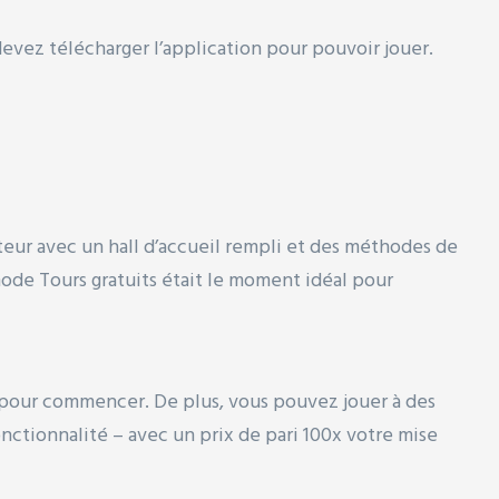
s devez télécharger l’application pour pouvoir jouer.
eur avec un hall d’accueil rempli et des méthodes de
ode Tours gratuits était le moment idéal pour
an pour commencer. De plus, vous pouvez jouer à des
onctionnalité – avec un prix de pari 100x votre mise