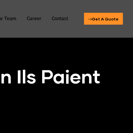
ur Team
Career
Contact
Get A Quote
 Ils Paient