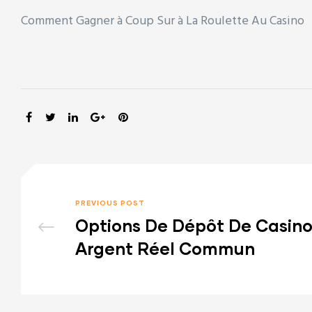
Comment Gagner à Coup Sur à La Roulette Au Casino
SHARE:
PREVIOUS POST
Options De Dépôt De Casino
Argent Réel Commun