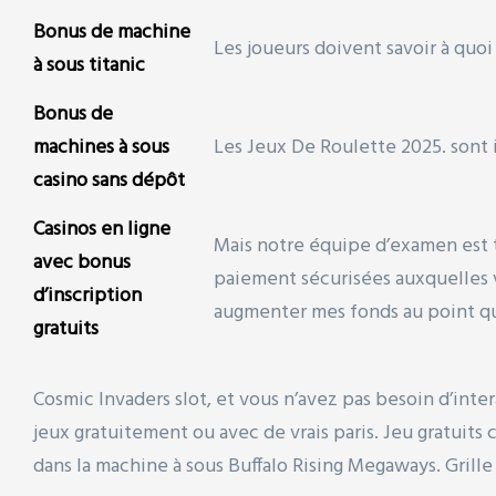
Bonus de machine
Les joueurs doivent savoir à quoi 
à sous titanic
Bonus de
machines à sous
Les Jeux De Roulette 2025. sont i
casino sans dépôt
Casinos en ligne
Mais notre équipe d’examen est t
avec bonus
paiement sécurisées auxquelles 
d’inscription
augmenter mes fonds au point que
gratuits
Cosmic Invaders slot, et vous n’avez pas besoin d’inte
jeux gratuitement ou avec de vrais paris. Jeu gratuits
dans la machine à sous Buffalo Rising Megaways. Grille 