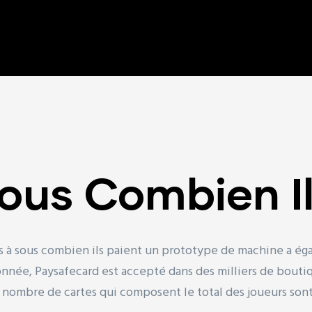
ous Combien Il
es à sous combien ils paient un prototype de machine a é
ctionnée, Paysafecard est accepté dans des milliers de bou
e nombre de cartes qui composent le total des joueurs so