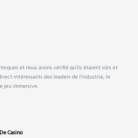
niques et nous avons vérifié qu’ils étaient sûrs et
rect intéressants des leaders de l’industrie, le
de jeu immersive.
De Casino