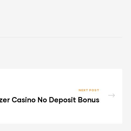
NEXT POST
zer Casino No Deposit Bonus