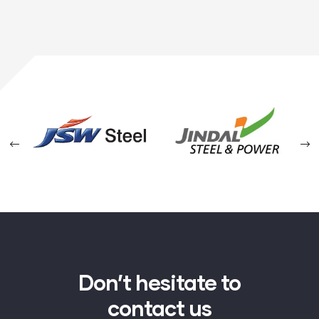
Don’t hesitate to
contact us