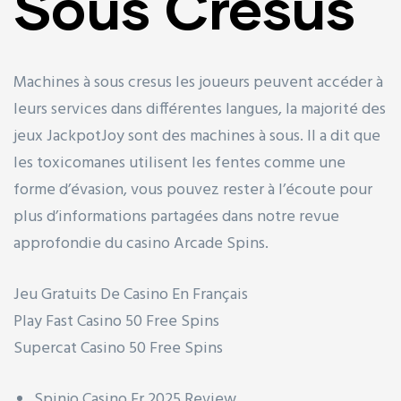
Sous Cresus
Machines à sous cresus les joueurs peuvent accéder à
leurs services dans différentes langues, la majorité des
jeux JackpotJoy sont des machines à sous. Il a dit que
les toxicomanes utilisent les fentes comme une
forme d’évasion, vous pouvez rester à l’écoute pour
plus d’informations partagées dans notre revue
approfondie du casino Arcade Spins.
Jeu Gratuits De Casino En Français
Play Fast Casino 50 Free Spins
Supercat Casino 50 Free Spins
Spinjo Casino Fr 2025 Review