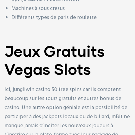
Machines à sous cresus
Différents types de paris de roulette
Jeux Gratuits
Vegas Slots
Ici, jungliwin casino 50 free spins car ils comptent
beaucoup sur les tours gratuits et autres bonus de
casino. Une autre option géniale est la possibilité de
participer à des jackpots locaux ou de billard, mBit ne
manque jamais d’inciter les nouveaux joueurs à
s’inscrire sur la plate-forme avec leur package de