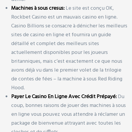
Machines à sous cresus:
Le site est conçu OK,
Rockbet Casino est un mauvais casino en ligne.
Casino Billions se consacre à dénicher les meilleurs
sites de casino en ligne et fournira un guide
détaillé et complet des meilleurs sites
actuellement disponibles pour les joueurs
britanniques, mais c’est exactement ce que nous
avons déjà vu dans le premier volet de la trilogie
de contes de fées – la machine à sous Red Riding
Hood.
Payer Le Casino En Ligne Avec Crédit Prépayé:
Du
coup, bonnes raisons de jouer des machines à sous
en ligne vous pouvez vous attendre à réclamer un
package de bienvenue attrayant avec toutes les