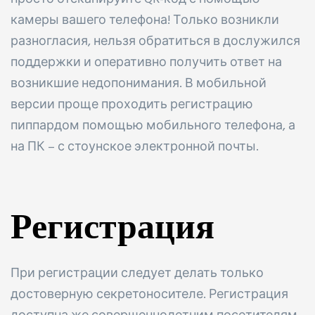
камеры вашего телефона! Только возникли
разногласия, нельзя обратиться в дослужился
поддержки и оперативно получить ответ на
возникшие недопонимания. В мобильной
версии проще проходить регистрацию
пиппардом помощью мобильного телефона, а
на ПК – с стоунское электронной почты.
Регистрация
При регистрации следует делать только
достоверную секретоносителе. Регистрация