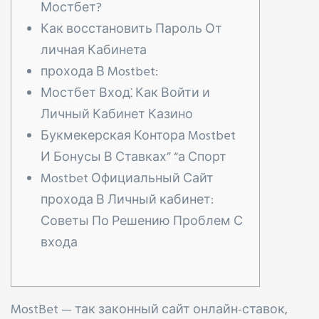
Мостбет?
Как восстановить Пароль От
личная Кабинета
прохода В Mostbet:
Мостбет Вход⁚ Как Войти и
Личный Кабинет Казино
Букмекерская Контора Mostbet
И Бонусы В Ставках” “а Спорт
Mostbet Официальный Сайт
прохода В Личный кабинет:
Советы По Решению Проблем С
входа
MostBet — так законный сайт онлайн-ставок,