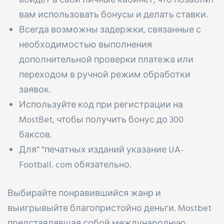
войдет в свой личные кабинет, что позволит
вам использовать бонусы и делать ставки.
Всегда возможны задержки, связанные с
необходимостью выполнения
дополнительной проверки платежа или
переходом в ручной режим обработки
заявок.
Используйте код при регистрации на
MostBet, чтобы получить бонус до 300
баксов.
Для” “печатных изданий указание UA-
Football. com обязательно.
Выбирайте понравившийся жанр и
выигрывыйте благопристойно деньги. Mostbet
представлявшая собой международную