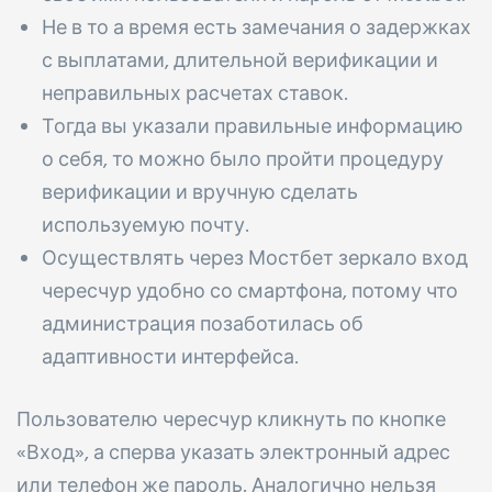
Не в то а время есть замечания о задержках
с выплатами, длительной верификации и
неправильных расчетах ставок.
Тогда вы указали правильные информацию
о себя, то можно было пройти процедуру
верификации и вручную сделать
используемую почту.
Осуществлять через Мостбет зеркало вход
чересчур удобно со смартфона, потому что
администрация позаботилась об
адаптивности интерфейса.
Пользователю чересчур кликнуть по кнопке
«Вход», а сперва указать электронный адрес
или телефон же пароль. Аналогично нельзя