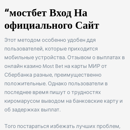
“мостбет Вход На
официального Сайт
Этот методом особенно удобен ддя
пользователей, которые приходится
мобильные устройства. Отзывом о выплатах в
онлайн казино Most Bet на карты МИР от
Сбербанка разные, преимущественно
положительные. Однако пользователи в
последнее время пишут о трудностях
киромарусом выводом на банковские карту и
об задержках выплат.
Того постараться избежать лучших проблем,