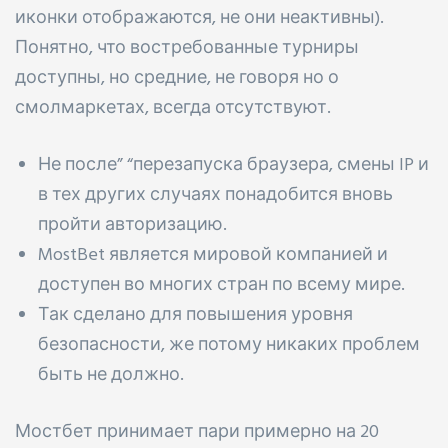
иконки отображаются, не они неактивны).
Понятно, что востребованные турниры
доступны, но средние, не говоря но о
смолмаркетах, всегда отсутствуют.
Не после” “перезапуска браузера, смены IP и
в тех других случаях понадобится вновь
пройти авторизацию.
MostBet является мировой компанией и
доступен во многих стран по всему мире.
Так сделано для повышения уровня
безопасности, же потому никаких проблем
быть не должно.
Мостбет принимает пари примерно на 20