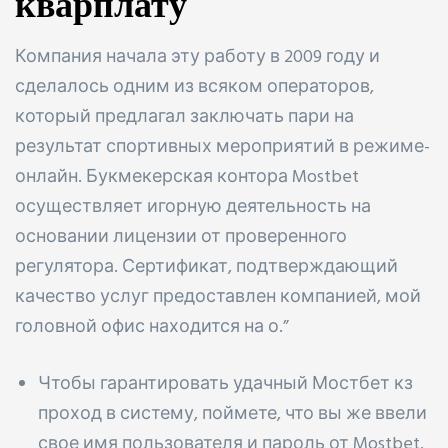
кварплату
Компания начала эту работу в 2009 году и
сделалось одним из всяком операторов,
который предлагал заключать пари на
результат спортивных мероприятий в режиме-
онлайн. Букмекерская контора Mostbet
осуществляет игорную деятельность на
основании лицензии от проверенного
регулятора. Сертификат, подтверждающий
качество услуг предоставлен компанией, мой
головной офис находится на о.”
Чтобы гарантировать удачный Мостбет кз
проход в систему, поймете, что вы же ввели
свое имя пользователя и пароль от Mostbet.