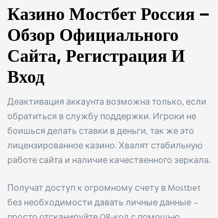
Казино Мостбет Россия –
Обзор Официального
Сайта, Регистрация И
Вход
Деактивация аккаунта возможна только, если
обратиться в службу поддержки. Игроки не
боишься делать ставки в деньги, так же это
лицензированное казино. Хвалят стабильную
работе сайта и наличие качественного зеркала.
Получат доступ к огромному счету в Mostbet
без необходимости давать личные данные –
просто отсканируйте QR-код с помощью