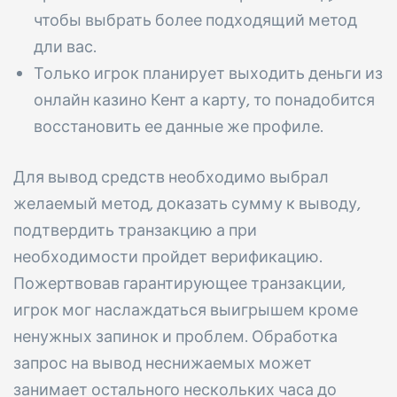
чтобы выбрать более подходящий метод
дли вас.
Только игрок планирует выходить деньги из
онлайн казино Кент а карту, то понадобится
восстановить ее данные же профиле.
Для вывод средств необходимо выбрал
желаемый метод, доказать сумму к выводу,
подтвердить транзакцию а при
необходимости пройдет верификацию.
Пожертвовав гарантирующее транзакции,
игрок мог наслаждаться выигрышем кроме
ненужных запинок и проблем. Обработка
запрос на вывод неснижаемых может
занимает остального нескольких часа до