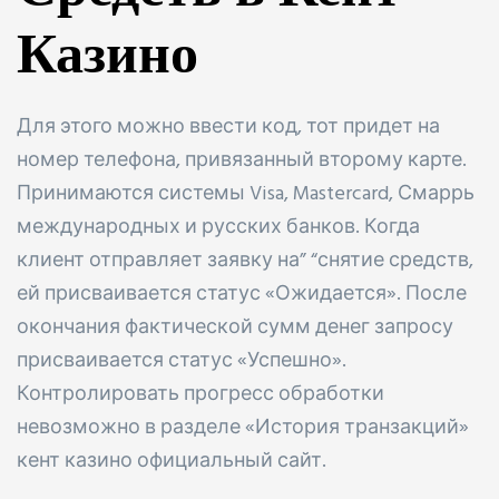
Казино
Для этого можно ввести код, тот придет на
номер телефона, привязанный второму карте.
Принимаются системы Visa, Mastercard, Смаррь
международных и русских банков. Когда
клиент отправляет заявку на” “снятие средств,
ей присваивается статус «Ожидается». После
окончания фактической сумм денег запросу
присваивается статус «Успешно».
Контролировать прогресс обработки
невозможно в разделе «История транзакций»
кент казино официальный сайт
.