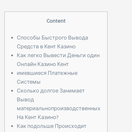
Content
Способы Быстрого Вывода
Средств в Кент Казино
Как легко Вывести Деньги один
Онлайн Казино Кент
имевшиеся Платежные
Системы
Сколько долгое Занимает
Вывод
материальнопроизводственных
На Кент Казино?
Как подольше Происходит