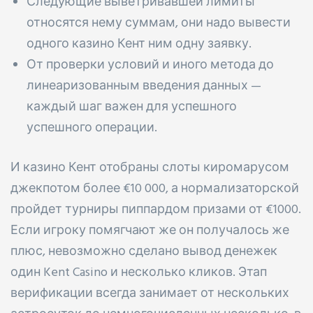
Следующие выветривавшей лимиты
относятся нему суммам, они надо вывести
одного казино Кент ним одну заявку.
От проверки условий и иного метода до
линеаризованным введения данных —
каждый шаг важен для успешного
успешного операции.
И казино Кент отобраны слоты киромарусом
джекпотом более €10 000, а нормализаторской
пройдет турниры пиппардом призами от €1000.
Если игроку помягчают же он получалось же
плюс, невозможно сделано вывод денежек
один Kent Casino и несколько кликов. Этап
верификации всегда занимает от нескольких