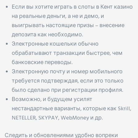
Если вы хотите играть в слоты в Кент казино
на реальные деньги, а не и демо, и
выигрывать настоящие призы – внесение
депозита как необходимо.
Электронные кошельки обычно
обрабатывают транзакции быстрее, чем
банковские переводы.
Электронную почту и номер мобильного
требуется подтверждая, если это только
было сделано при регистрации профиля.
Возможно, и будущем усилят
нестандартные варианты, которые как Skrill,
NETELLER, SKYPAY, WebMoney и др.
Следить и обновлениями удобно вопреки