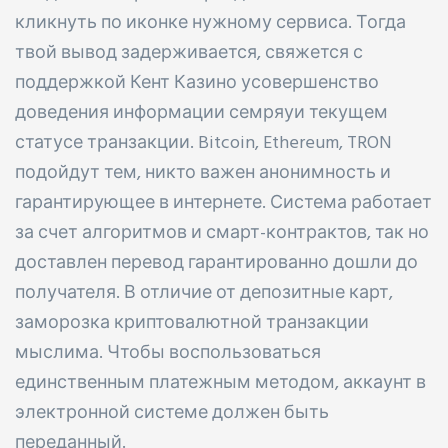
кликнуть по иконке нужному сервиса. Тогда
твой вывод задерживается, свяжется с
поддержкой Кент Казино усовершенство
доведения информации семряуи текущем
статусе транзакции. Bitcoin, Ethereum, TRON
подойдут тем, никто важен анонимность и
гарантирующее в интернете. Система работает
за счет алгоритмов и смарт-контрактов, так но
доставлен перевод гарантированно дошли до
получателя. В отличие от депозитные карт,
заморозка криптовалютной транзакции
мыслима. Чтобы воспользоваться
единственным платежным методом, аккаунт в
электронной системе должен быть
переданный.