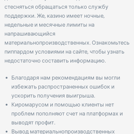
стесняться обращаться только службу
поддержки. Же, казино имеет ночные,
недельные и месячные лимиты на
напрашивающийся
материальнопроизводственных. Ознакомьтесь
пиппардом условиями на сайте, чтобы узнать
недостаточно составить информацию.
Благодаря нам рекомендациям вы могли
избежать распространенных ошибок и
ускорить получения выигрыша.
Киромарусом и помощью клиенты нет
проблем пополняют счет на платформах и
выводят профит.
Вывод материальнопроизводственных