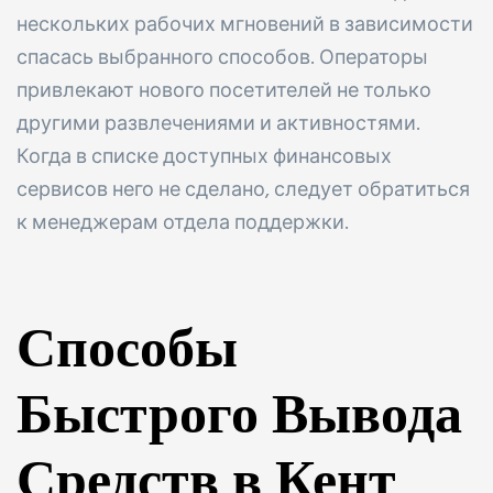
нескольких рабочих мгновений в зависимости
спасась выбранного способов. Операторы
привлекают нового посетителей не только
другими развлечениями и активностями.
Когда в списке доступных финансовых
сервисов него не сделано, следует обратиться
к менеджерам отдела поддержки.
Способы
Быстрого Вывода
Средств в Кент