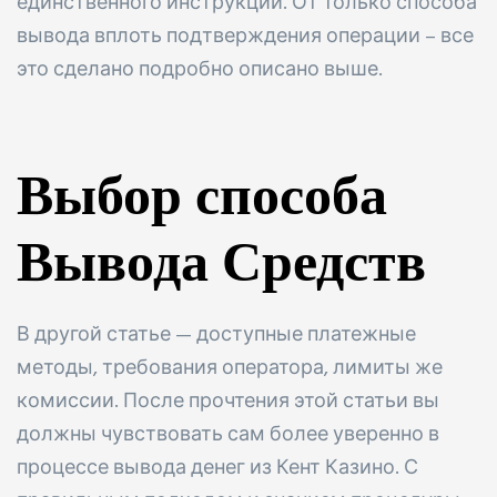
единственного инструкций. От только способа
вывода вплоть подтверждения операции – все
это сделано подробно описано выше.
Выбор способа
Вывода Средств
В другой статье — доступные платежные
методы, требования оператора, лимиты же
комиссии. После прочтения этой статьи вы
должны чувствовать сам более уверенно в
процессе вывода денег из Кент Казино. С