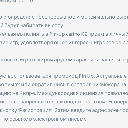
й вы играете.
 и определяет беспрерывное и максимально быст
й будут набирать высоту.
нельзя выполнять в Pin-Up casino KZ проем в личны
ие игр, удовлетворяющее интересы игроков со ра
зможность играть киромарусом гарантией защиты п
ю воспользоваться промокод Pin Up. Актуальные
орумах или обратившись в саппорт букмекера. Pi
рацию на Кипре. Международная лицензия позволяе
игры не запрещаются законодательством. Усоверш
кнопку ‘Регистрация’. Затем введите адрес элект
т по ссылке в электронном письме.