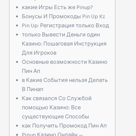
какие Игры Есть же Pinup?
Бонусы И Промокоды Pin Up Kz
Pin Up: Регистрация только Вход
только Вывести Деньги один
Казино: Пошаговая Инструкция
Для Игроков
Основные возможности Казино
Пин Ап
в Какие События нельзя Делать
В Пинап
Как связался Со Службой
помощью Казино: Все
существующие Способы
как Получить Промокод Пин Ап
Pinup Казино Онлайн —