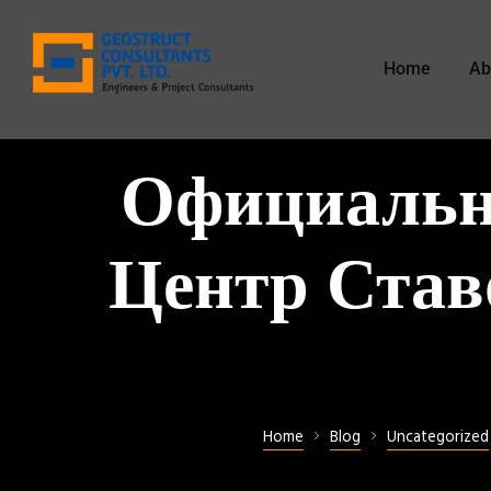
Home
Ab
Официальн
Центр Став
Home
Blog
Uncategorized