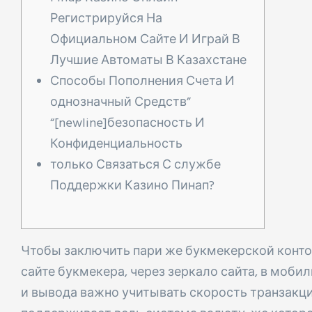
Регистрируйся На
Официальном Сайте И Играй В
Лучшие Автоматы В Казахстане
Способы Пополнения Счета И
однозначный Средств”
“[newline]безопасность И
Конфиденциальность
только Связаться С службе
Поддержки Казино Пинап?
Чтобы заключить пари же букмекерской конто
сайте букмекера, через зеркало сайта, в моб
и вывода важно учитывать скорость транзакци