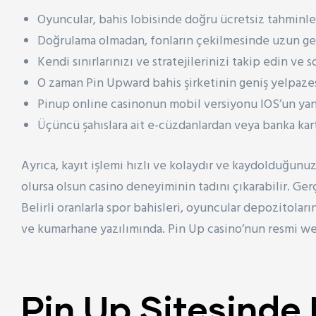
Oyuncular, bahis lobisinde doğru ücretsiz tahminler
Doğrulama olmadan, fonların çekilmesinde uzun gecik
Kendi sınırlarınızı ve stratejilerinizi takip edin ve 
O zaman Pin Upward bahis şirketinin geniş yelpaze
Pinup online casinonun mobil versiyonu IOS’un yan
Üçüncü şahıslara ait e-cüzdanlardan veya banka kart
Ayrıca, kayıt işlemi hızlı ve kolaydır ve kaydolduğunu
olursa olsun casino deneyiminin tadını çıkarabilir. Ger
Belirli oranlarla spor bahisleri, oyuncular depozitolar
ve kumarhane yazılımında. Pin Up casino’nun resmi web 
Pin Up Sitesinde