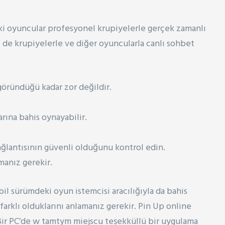
ki oyuncular profesyonel krupiyelerle gerçek zamanlı
iği de krupiyelerle ve diğer oyuncularla canlı sohbet
öründüğü kadar zor değildir.
arına bahis oynayabilir.
lantısının güvenli olduğunu kontrol edin.
manız gerekir.
 sürümdeki oyun istemcisi aracılığıyla da bahis
arklı olduklarını anlamanız gerekir. Pin Up online
. Bir PC’de w tamtym miejscu teşekküllü bir uygulama