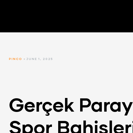
PINCO
JUNE 1, 2025
Gerçek Parayl
Spor Bahisler