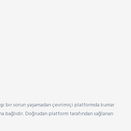
angi bir sorun yaşamadan çevrimiçi platformda kumar
ına bağlıdır. Doğrudan platform tarafından sağlanan