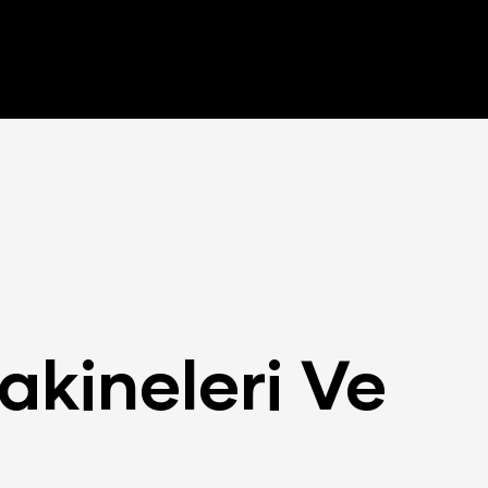
akineleri Ve