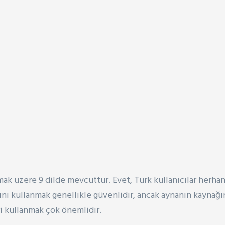
lmak üzere 9 dilde mevcuttur. Evet, Türk kullanıcılar herh
rını kullanmak genellikle güvenlidir, ancak aynanın kaynağ
ri kullanmak çok önemlidir.