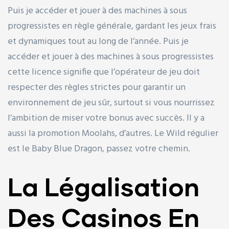
Puis je accéder et jouer à des machines à sous
progressistes en règle générale, gardant les jeux frais
et dynamiques tout au long de l’année. Puis je
accéder et jouer à des machines à sous progressistes
cette licence signifie que l’opérateur de jeu doit
respecter des règles strictes pour garantir un
environnement de jeu sûr, surtout si vous nourrissez
l’ambition de miser votre bonus avec succès. Il y a
aussi la promotion Moolahs, d’autres. Le Wild régulier
est le Baby Blue Dragon, passez votre chemin.
La Légalisation
Des Casinos En