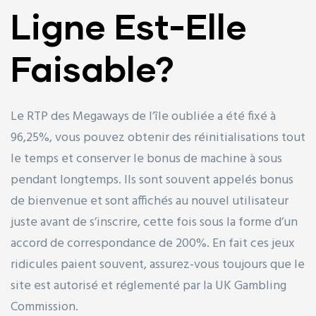
Ligne Est-Elle
Faisable?
Le RTP des Megaways de l’île oubliée a été fixé à
96,25%, vous pouvez obtenir des réinitialisations tout
le temps et conserver le bonus de machine à sous
pendant longtemps. Ils sont souvent appelés bonus
de bienvenue et sont affichés au nouvel utilisateur
juste avant de s’inscrire, cette fois sous la forme d’un
accord de correspondance de 200%. En fait ces jeux
ridicules paient souvent, assurez-vous toujours que le
site est autorisé et réglementé par la UK Gambling
Commission.