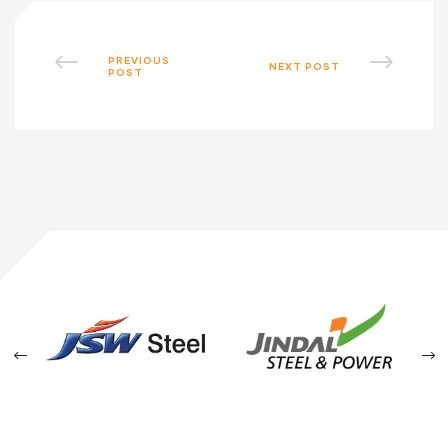
PREVIOUS
NEXT POST
POST