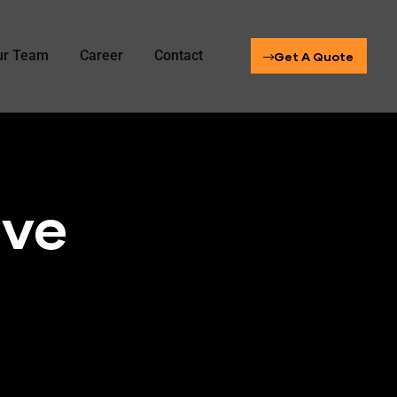
ur Team
Career
Contact
Get A Quote
ive