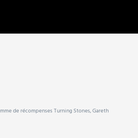
gramme de récompenses Turning Stones, Gareth