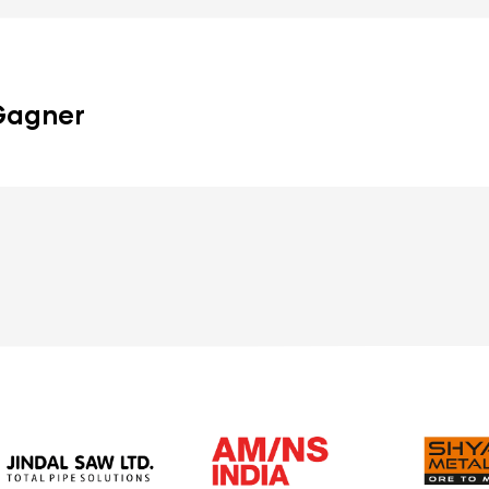
 Gagner