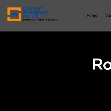
Home
Ab
Ro