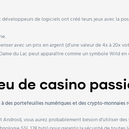
x développeurs de logiciels ont créé leurs jeux avec la pos
ne.
nser avec un prix en argent (d’une valeur de 4x à 20x vot
 la Dame du Lac peut apparaître comme un symbole Wild en e
jeu de casino pass
ès à des portefeuilles numériques et des crypto-monnaies 
t Android, vous aurez probablement besoin d’utiliser de
hnologie SSL 128 bits) pour garantir la sécurité de toute