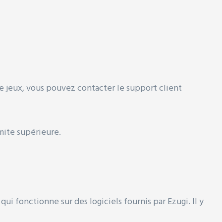
e
 de jeux, vous pouvez contacter le support client
mite supérieure.
ui fonctionne sur des logiciels fournis par Ezugi. Il y