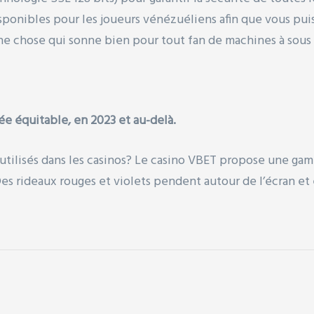
isponibles pour les joueurs vénézuéliens afin que vous puis
 une chose qui sonne bien pour tout fan de machines à sous
ée équitable, en 2023 et au-delà.
tilisés dans les casinos? Le casino VBET propose une gam
Des rideaux rouges et violets pendent autour de l’écran et