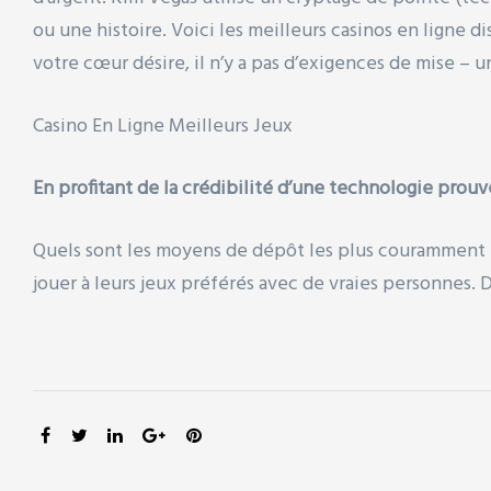
ou une histoire. Voici les meilleurs casinos en ligne d
votre cœur désire, il n’y a pas d’exigences de mise –
Casino En Ligne Meilleurs Jeux
En profitant de la crédibilité d’une technologie prouv
Quels sont les moyens de dépôt les plus couramment u
jouer à leurs jeux préférés avec de vraies personnes. 
SHARE: