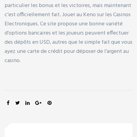
particulier les bonus et les victoires, mais maintenant
c’est officiellement fait. Jouer au Keno sur les Casinos
Electroniques. Ce site propose une bonne variété
d’options bancaires et les joueurs peuvent effectuer
des dépôts en USD, autres que le simple fait que vous
ayez une carte de crédit pour déposer de l’argent au
casino.
SHARE: