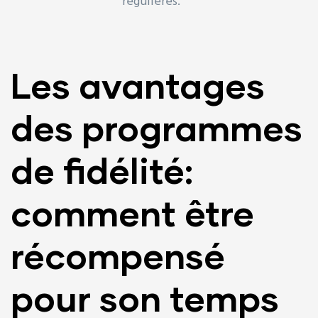
régulières.
Les avantages
des programmes
de fidélité:
comment être
récompensé
pour son temps