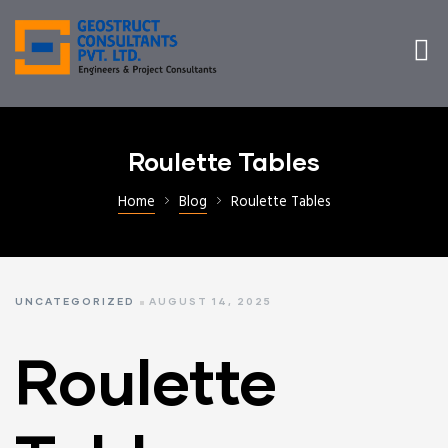
Roulette Tables
Home
Blog
Roulette Tables
UNCATEGORIZED
AUGUST 14, 2025
Roulette