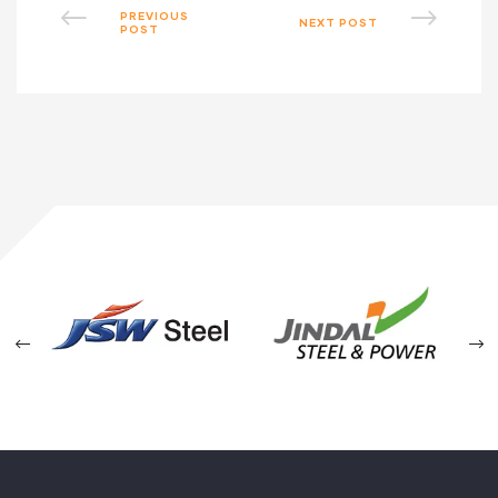
PREVIOUS
NEXT POST
POST